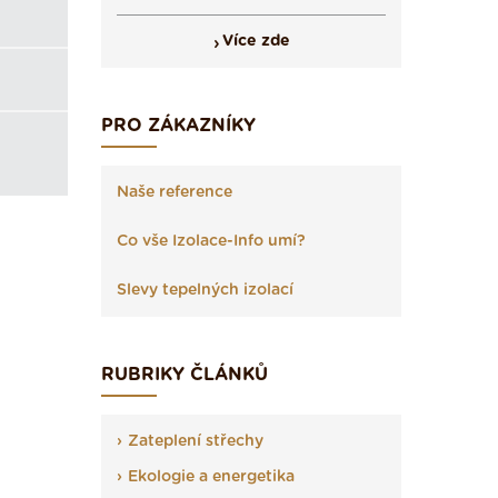
Více zde
PRO ZÁKAZNÍKY
Naše reference
Co vše Izolace-Info umí?
Slevy tepelných izolací
RUBRIKY ČLÁNKŮ
Zateplení střechy
Ekologie a energetika