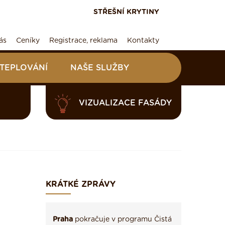
STŘEŠNÍ KRYTINY
ás
Ceníky
Registrace, reklama
Kontakty
ATEPLOVÁNÍ
NAŠE SLUŽBY
VIZUALIZACE FASÁDY
KRÁTKÉ ZPRÁVY
Praha
pokračuje v programu Čistá