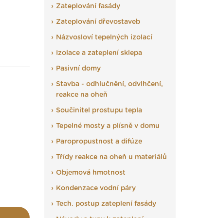
Zateplování fasády
Zateplování dřevostaveb
Názvosloví tepelných izolací
Izolace a zateplení sklepa
Pasivní domy
Stavba - odhlučnění, odvlhčení,
reakce na oheň
Součinitel prostupu tepla
Tepelné mosty a plísně v domu
Paropropustnost a difúze
Třídy reakce na oheň u materiálů
Objemová hmotnost
Kondenzace vodní páry
Tech. postup zateplení fasády