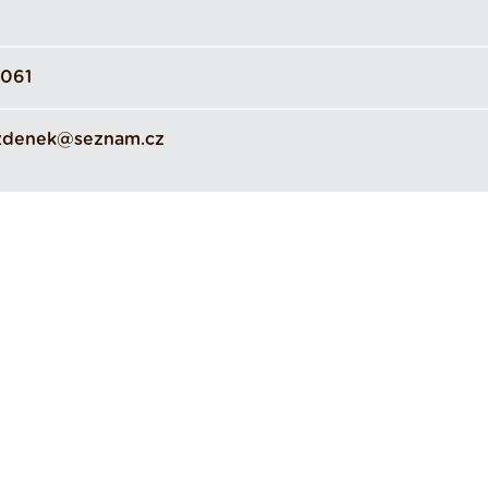
061
zdenek@seznam.cz