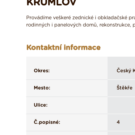
KRUMLOV
Provádíme veškeré zednické i obkladačské prác
rodinných i panelových domů, rekonstrukce, p
Kontaktní informace
Okres:
Český 
Mesto:
Štěkře
Ulice:
Č.popisné:
4