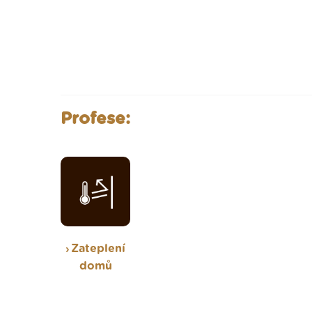
Profese:
Zateplení
domů