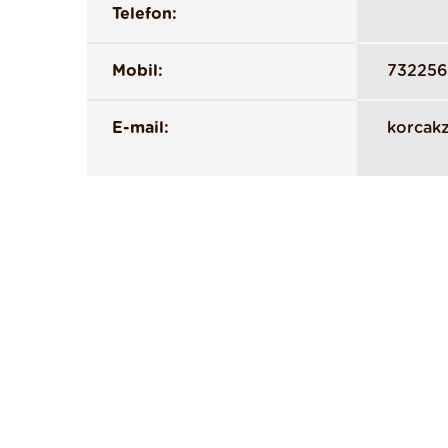
Telefon:
Mobil:
732256
E-mail:
korcak