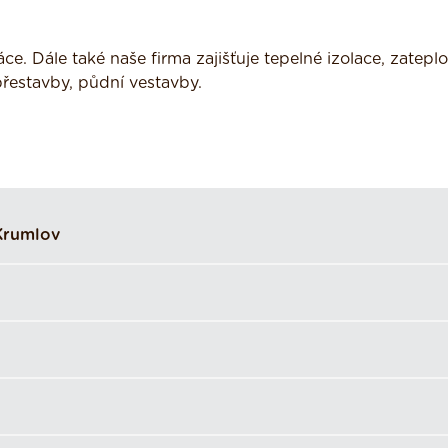
e. Dále také naše firma zajišťuje tepelné izolace, zatepl
řestavby, půdní vestavby.
Krumlov