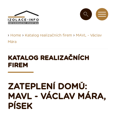
›
›
›
Home
Katalog realizačních firem
MAVL - Václav
Mára
KATALOG REALIZAČNÍCH
FIREM
ZATEPLENÍ DOMŮ:
MAVL - VÁCLAV MÁRA,
PÍSEK