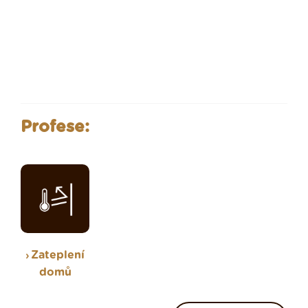
Profese:
Zateplení
domů