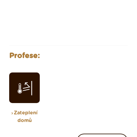
Profese:
Zateplení
domů