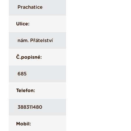
Prachatice
Ulice:
nám. Přátelství
Č.popisné:
685
Telefon:
388311480
Mobil: