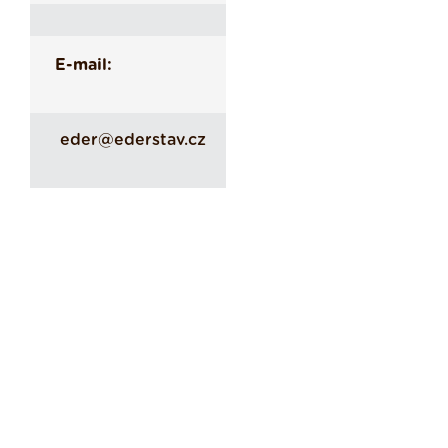
E-mail:
eder@ederstav.cz