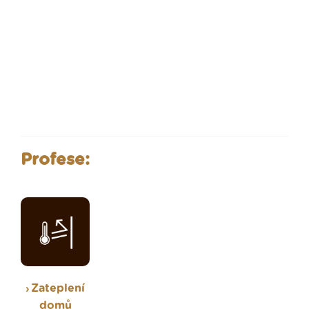
Profese:
Zateplení
domů