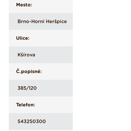
Mesto:
Brno-Horní Heršpice
Ulice:
Kšírova
Č.popisné:
385/120
Telefon:
543250300