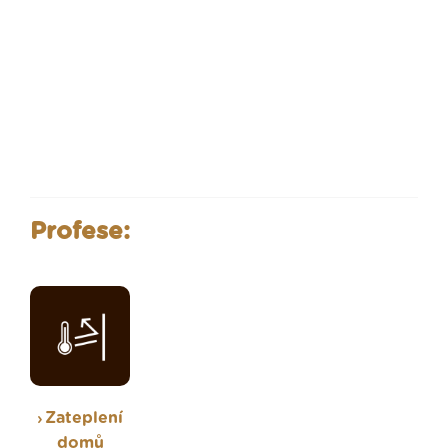
Profese:
Zateplení
domů