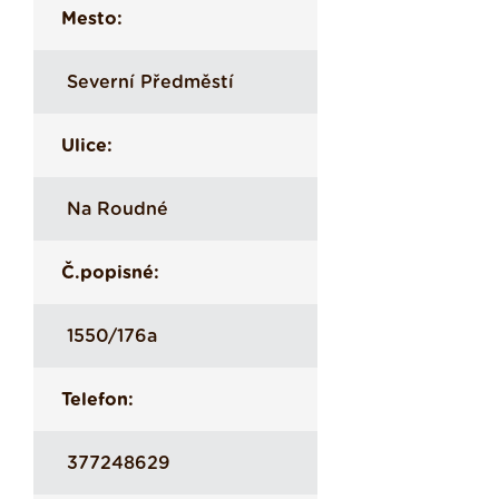
Mesto:
Severní Předměstí
Ulice:
Na Roudné
Č.popisné:
1550/176a
Telefon:
377248629