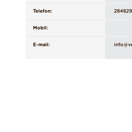
Telefon:
28482
Mobil:
E-mail:
info@ve