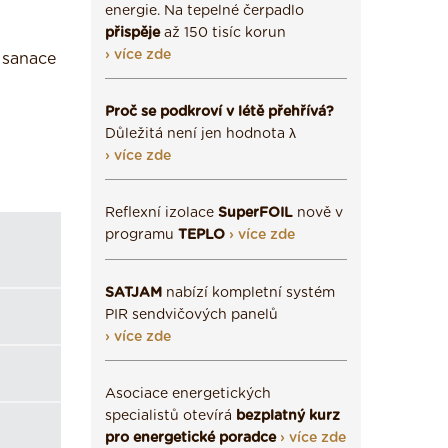
energie. Na tepelné čerpadlo
přispěje
až 150 tisíc korun
› více zde
 sanace
Proč se podkroví v létě přehřívá?
Důležitá není jen hodnota λ
› více zde
Reflexní izolace
SuperFOIL
nově v
programu
TEPLO
› více zde
SATJAM
nabízí kompletní systém
PIR sendvičových panelů
› více zde
Asociace energetických
specialistů otevírá
bezplatný kurz
pro energetické poradce
› více zde