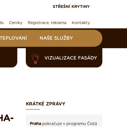
STŘEŠNÍ KRYTINY
ás
Ceníky
Registrace, reklama
Kontakty
ATEPLOVÁNÍ
NAŠE SLUŽBY
VIZUALIZACE FASÁDY
KRÁTKÉ ZPRÁVY
HA-
Praha
pokračuje v programu Čistá