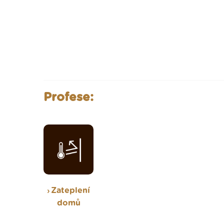
Profese:
Zateplení
domů