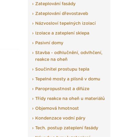
Zateplování fasády
Zateplování dřevostaveb
Názvosloví tepelných izolací
Izolace a zateplení sklepa
Pasivní domy
Stavba - odhlučnění, odvlhčení,
reakce na oheň
Součinitel prostupu tepla
Tepelné mosty a plísně v domu
Paropropustnost a difúze
Třídy reakce na oheň u materiálů
Objemová hmotnost
Kondenzace vodní páry
Tech. postup zateplení fasády