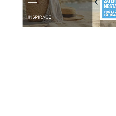
Previous
INSPIRACE