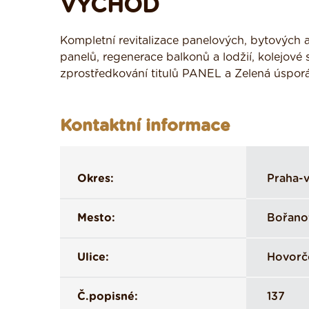
VÝCHOD
Kompletní revitalizace panelových, bytových 
panelů, regenerace balkonů a lodžií, kolejové
zprostředkování titulů PANEL a Zelená úspor
Kontaktní informace
Okres:
Praha-
Mesto:
Bořano
Ulice:
Hovorč
Č.popisné:
137