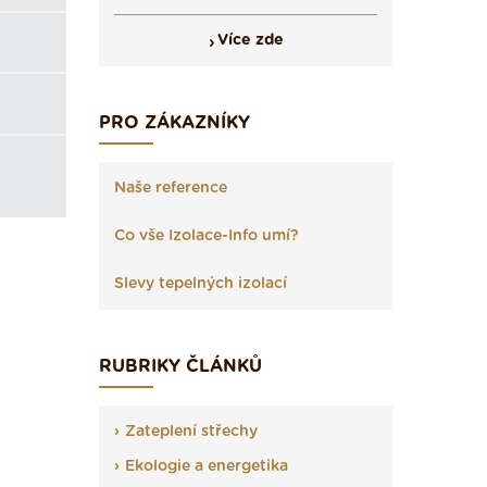
Více zde
PRO ZÁKAZNÍKY
Naše reference
Co vše Izolace-Info umí?
Slevy tepelných izolací
RUBRIKY ČLÁNKŮ
Zateplení střechy
Ekologie a energetika