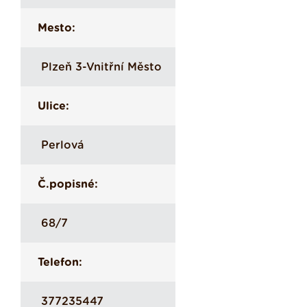
Mesto:
Plzeň 3-Vnitřní Město
Ulice:
Perlová
Č.popisné:
68/7
Telefon:
377235447