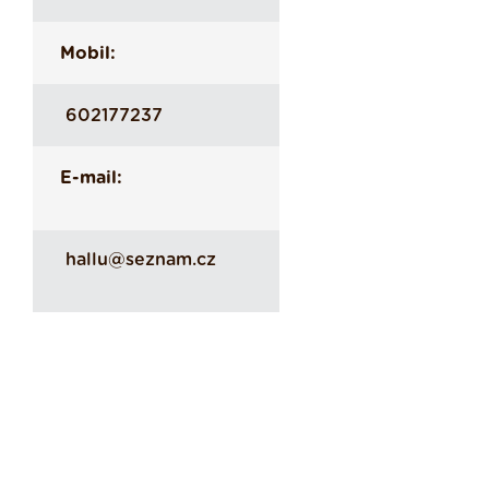
Mobil:
602177237
E-mail:
hallu@seznam.cz