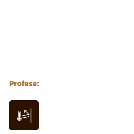
Profese: