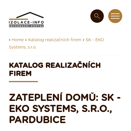
›
›
›
Home
Katalog realizačních firem
SK - EKO
Systems, s.r.o.
KATALOG REALIZAČNÍCH
FIREM
ZATEPLENÍ DOMŮ: SK -
EKO SYSTEMS, S.R.O.,
PARDUBICE