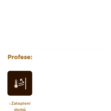
Profese:
Zateplení
domů