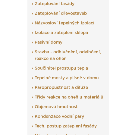
Zateplování fasády
Zateplování dřevostaveb
Názvosloví tepelných izolací
Izolace a zateplení sklepa
Pasivní domy
Stavba - odhlučnění, odvlhčení,
reakce na oheň
Součinitel prostupu tepla
Tepelné mosty a plísně v domu
Paropropustnost a difúze
Třídy reakce na oheň u materiálů
Objemová hmotnost
Kondenzace vodní páry
Tech. postup zateplení fasády