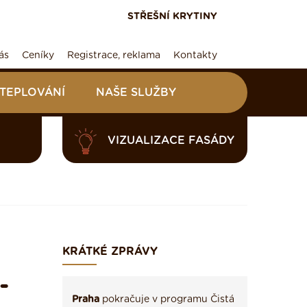
STŘEŠNÍ KRYTINY
ás
Ceníky
Registrace, reklama
Kontakty
ATEPLOVÁNÍ
NAŠE SLUŽBY
VIZUALIZACE FASÁDY
KRÁTKÉ ZPRÁVY
-
Praha
pokračuje v programu Čistá