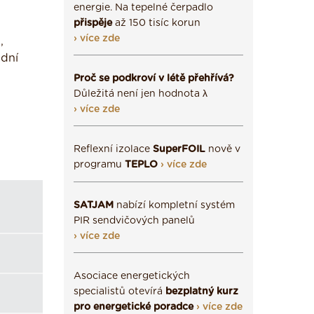
energie. Na tepelné čerpadlo
přispěje
až 150 tisíc korun
› více zde
,
ádní
Proč se podkroví v létě přehřívá?
Důležitá není jen hodnota λ
› více zde
Reflexní izolace
SuperFOIL
nově v
programu
TEPLO
› více zde
SATJAM
nabízí kompletní systém
PIR sendvičových panelů
› více zde
Asociace energetických
specialistů otevírá
bezplatný kurz
pro energetické poradce
› více zde