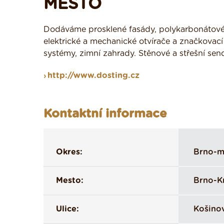
MĚSTO
Dodáváme prosklené fasády, polykarbonátové 
elektrické a mechanické otvírače a značkovací
systémy, zimní zahrady. Stěnové a střešní sen
http://www.dosting.cz
Kontaktní informace
Okres:
Brno-m
Mesto:
Brno-K
Ulice:
Košino