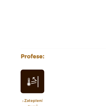
Profese:
Zateplení