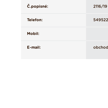
Č.popisné:
2116/19
Telefon:
549522
Mobil:
E-mail:
obchod