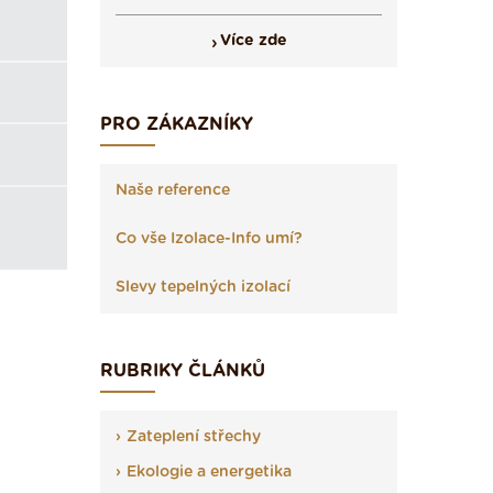
Více zde
PRO ZÁKAZNÍKY
Naše reference
Co vše Izolace-Info umí?
Slevy tepelných izolací
RUBRIKY ČLÁNKŮ
Zateplení střechy
Ekologie a energetika