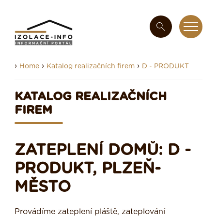
›
›
›
Home
Katalog realizačních firem
D - PRODUKT
KATALOG REALIZAČNÍCH
FIREM
ZATEPLENÍ DOMŮ: D -
PRODUKT, PLZEŇ-
MĚSTO
Provádíme zateplení pláště, zateplování