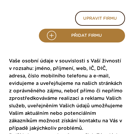
UPRAVIT FIRMU
PŘIDAT FIRMU
Vaše osobní údaje v souvislosti s Vaší živností
v rozsahu: jméno, příjmení, web, IČ, DIČ,
adresa, číslo mobilního telefonu a e-mail,
evidujeme a uveřejňujeme na našich stránkách
z oprávněného zájmu, neboť přímo či nepřímo
zprostředkováváme realizaci a reklamu Vašich
služeb, uveřejněním Vašich údajů umožňujeme
Vašim aktuálním nebo potenciálním
zákazníkům možnost získání kontaktu na Vás v
případě jakýchkoliv problémů.