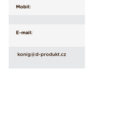
Mobil:
E-mail:
konig@d-produkt.cz