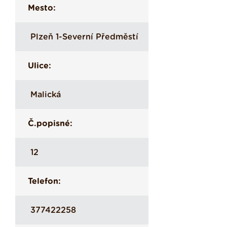
Mesto:
Plzeň 1-Severní Předměstí
Ulice:
Malická
Č.popisné:
12
Telefon:
377422258