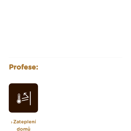
Profese:
Zateplení
domů