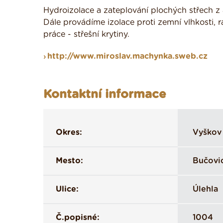
Hydroizolace a zateplování plochých střech z 
Dále provádíme izolace proti zemní vlhkosti,
práce - střešní krytiny.
http://www.miroslav.machynka.sweb.cz
Kontaktní informace
Okres:
Vyškov
Mesto:
Bučovi
Ulice:
Úlehla
Č.popisné:
1004