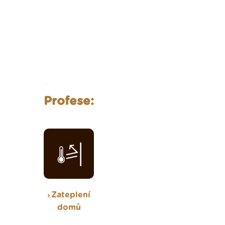
Profese:
Zateplení
domů