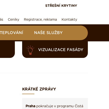
STŘEŠNÍ KRYTINY
ás
Ceníky
Registrace, reklama
Kontakty
ATEPLOVÁNÍ
NAŠE SLUŽBY
VIZUALIZACE FASÁDY
KRÁTKÉ ZPRÁVY
Praha
pokračuje v programu Čistá