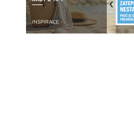
Previous
INSPIRACE