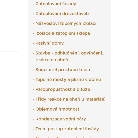
Zateplování fasády
Zateplování dřevostaveb
Názvosloví tepelných izolací
Izolace a zateplení sklepa
Pasivní domy
Stavba - odhlučnění, odvlhčení,
reakce na oheň
Součinitel prostupu tepla
Tepelné mosty a plísně v domu
Paropropustnost a difúze
Třídy reakce na oheň u materiálů
Objemová hmotnost
Kondenzace vodní páry
Tech. postup zateplení fasády