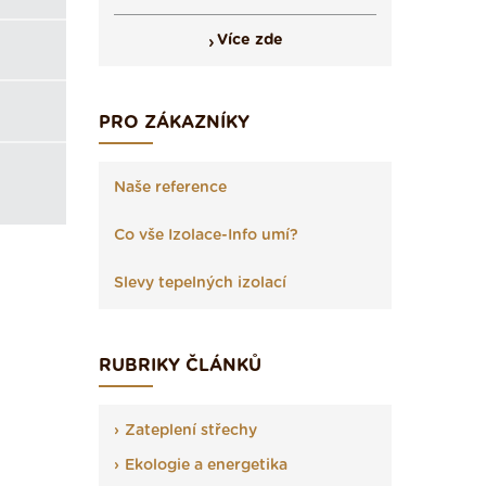
Více zde
PRO ZÁKAZNÍKY
Naše reference
Co vše Izolace-Info umí?
Slevy tepelných izolací
RUBRIKY ČLÁNKŮ
Zateplení střechy
Ekologie a energetika