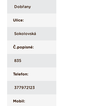
Dobřany
Ulice:
Sokolovská
Č.popisné:
835
Telefon:
377972123
Mobil: