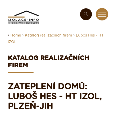
›
›
›
Home
Katalog realizačních firem
Luboš Hes - HT
IZOL
KATALOG REALIZAČNÍCH
FIREM
ZATEPLENÍ DOMŮ:
LUBOŠ HES - HT IZOL,
PLZEŇ-JIH