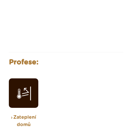
Profese:
Zateplení
domů