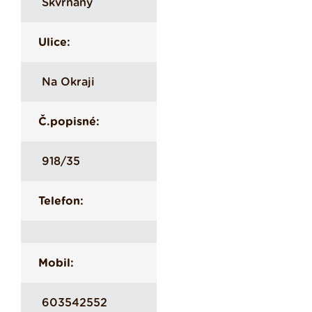
Skvrňany
Ulice:
Na Okraji
Č.popisné:
918/35
Telefon:
Mobil:
603542552