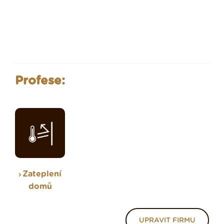
Profese:
Zateplení
domů
UPRAVIT FIRMU