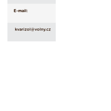
E-mail:
kvarizol@volny.cz