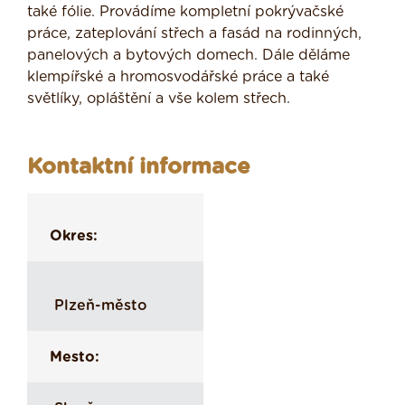
také fólie. Provádíme kompletní pokrývačské
práce, zateplování střech a fasád na rodinných,
panelových a bytových domech. Dále děláme
klempířské a hromosvodářské práce a také
světlíky, opláštění a vše kolem střech.
Kontaktní informace
Okres:
Plzeň-město
Mesto: