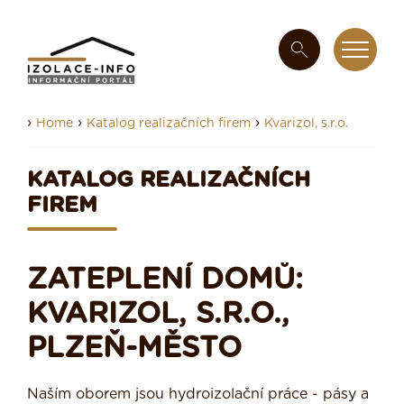
›
›
›
Home
Katalog realizačních firem
Kvarizol, s.r.o.
KATALOG REALIZAČNÍCH
FIREM
ZATEPLENÍ DOMŮ:
KVARIZOL, S.R.O.,
PLZEŇ-MĚSTO
Naším oborem jsou hydroizolační práce - pásy a