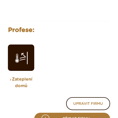
Profese:
Zateplení
domů
UPRAVIT FIRMU