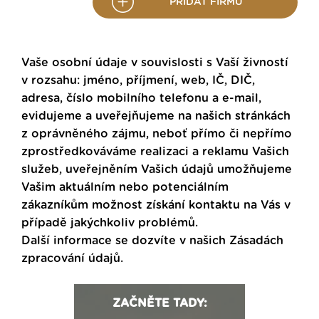
PŘIDAT FIRMU
Vaše osobní údaje v souvislosti s Vaší živností
v rozsahu: jméno, příjmení, web, IČ, DIČ,
adresa, číslo mobilního telefonu a e-mail,
evidujeme a uveřejňujeme na našich stránkách
z oprávněného zájmu, neboť přímo či nepřímo
zprostředkováváme realizaci a reklamu Vašich
služeb, uveřejněním Vašich údajů umožňujeme
Vašim aktuálním nebo potenciálním
zákazníkům možnost získání kontaktu na Vás v
případě jakýchkoliv problémů.
Další informace se dozvíte v našich
Zásadách
zpracování údajů
.
ZAČNĚTE TADY: