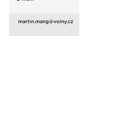
martin.mang@volny.cz