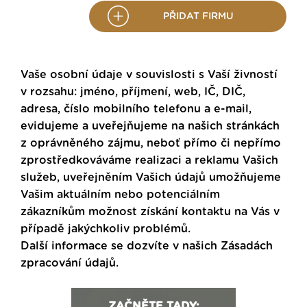
PŘIDAT FIRMU
Vaše osobní údaje v souvislosti s Vaší živností
v rozsahu: jméno, příjmení, web, IČ, DIČ,
adresa, číslo mobilního telefonu a e-mail,
evidujeme a uveřejňujeme na našich stránkách
z oprávněného zájmu, neboť přímo či nepřímo
zprostředkováváme realizaci a reklamu Vašich
služeb, uveřejněním Vašich údajů umožňujeme
Vašim aktuálním nebo potenciálním
zákazníkům možnost získání kontaktu na Vás v
případě jakýchkoliv problémů.
Další informace se dozvíte v našich
Zásadách
zpracování údajů
.
ZAČNĚTE TADY: