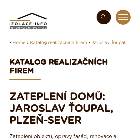
›
›
›
Home
Katalog realizačních firem
Jaroslav Ťoupal
KATALOG REALIZAČNÍCH
FIREM
ZATEPLENÍ DOMŮ:
JAROSLAV ŤOUPAL,
PLZEŇ-SEVER
Zateplení objektů, opravy fasád, renovace a