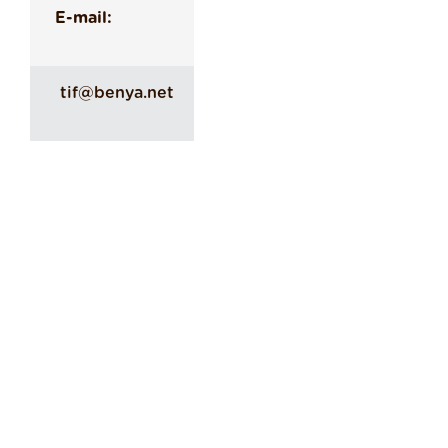
E-mail:
tif@benya.net