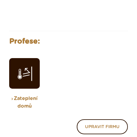
Profese:
Zateplení
domů
UPRAVIT FIRMU