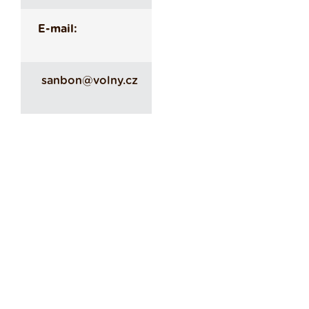
E-mail:
sanbon@volny.cz