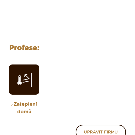
Profese:
Zateplení
domů
UPRAVIT FIRMU