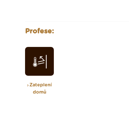
Profese:
Zateplení
domů