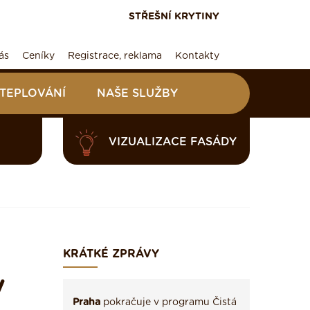
STŘEŠNÍ KRYTINY
ás
Ceníky
Registrace, reklama
Kontakty
ATEPLOVÁNÍ
NAŠE SLUŽBY
VIZUALIZACE FASÁDY
KRÁTKÉ ZPRÁVY
V
Praha
pokračuje v programu Čistá