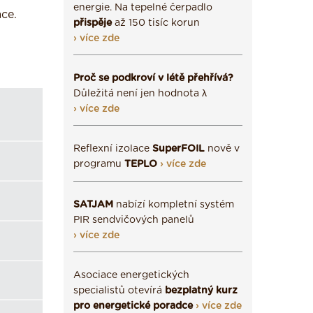
energie. Na tepelné čerpadlo
ce.
přispěje
až 150 tisíc korun
› více zde
Proč se podkroví v létě přehřívá?
Důležitá není jen hodnota λ
› více zde
Reflexní izolace
SuperFOIL
nově v
programu
TEPLO
› více zde
SATJAM
nabízí kompletní systém
PIR sendvičových panelů
› více zde
Asociace energetických
specialistů otevírá
bezplatný kurz
pro energetické poradce
› více zde