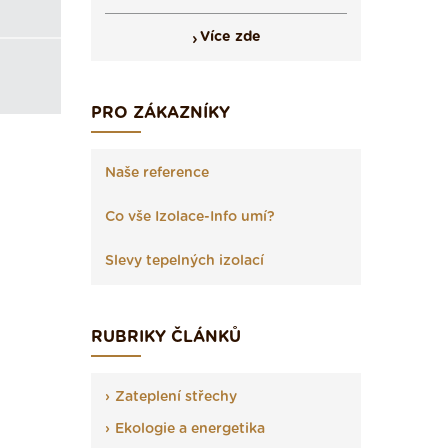
Více zde
PRO ZÁKAZNÍKY
Naše reference
Co vše Izolace-Info umí?
Slevy tepelných izolací
RUBRIKY ČLÁNKŮ
Zateplení střechy
Ekologie a energetika