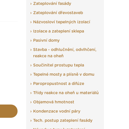
Zateplování fasády
Zateplování dřevostaveb
Názvosloví tepelných izolací
Izolace a zateplení sklepa
Pasivní domy
Stavba - odhlučnění, odvlhčení,
reakce na oheň
Součinitel prostupu tepla
Tepelné mosty a plísně v domu
Paropropustnost a difúze
Třídy reakce na oheň u materiálů
Objemová hmotnost
Kondenzace vodní páry
Tech. postup zateplení fasády