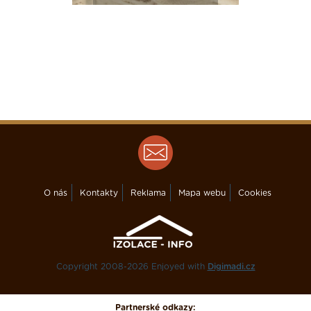
O nás
Kontakty
Reklama
Mapa webu
Cookies
Copyright 2008-2026 Enjoyed with
Digimadi.cz
Partnerské odkazy: