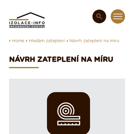
›
›
›
Home
Hledám zateplení
Návrh zateplení na míru
NÁVRH ZATEPLENÍ NA MÍRU