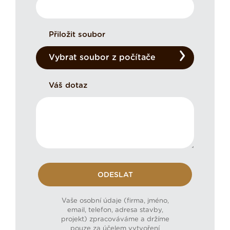
Přiložit soubor
Vybrat soubor z počítače
Váš dotaz
Vaše osobní údaje (firma, jméno,
email, telefon, adresa stavby,
projekt) zpracováváme a držíme
pouze za účelem vytvoření