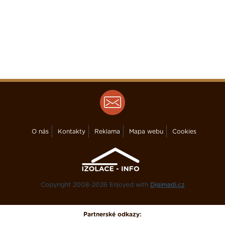
O nás
Kontakty
Reklama
Mapa webu
Cookies
Copyright 2008-2026 Enjoyed with
Digimadi.cz
Partnerské odkazy: