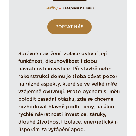
Služby
»
Zateplení na míru
POPTAT NÁS
Správné navržení izolace ovlivní její
funkčnost, dlouhověkost i dobu
návratnosti investice. Při stavbě nebo
rekonstrukci domu je třeba dávat pozor
na různé aspekty, které se ve velké míře
vzájemně ovlivňují. Proto bychom si měli
položit zásadní otázku, zda se chceme
rozhodovat hlavně podle ceny, na úkor
rychlé návratnosti investice, záruky,
dlouhé životnosti izolace, energetickým
úsporám za vytápění apod.