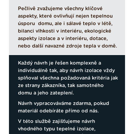
Pečlivě zvažujeme všechny klíčové
aspekty, které ovlivňují nejen tepelnou
úsporu domu, ale i sálavé teplo v létě,
bilanci vlhkosti v interiéru, ekologické
aspekty izolace a v interiéru, dotace,
nebo další navazné zdroje tepla v domě.
Každý návrh je řešen komplexně a
individuálně tak, aby návrh izolace vždy
splňoval všechna požadovaná kritéria jak
ze strany zákazníka, tak samotného
domu a jeho zateplení.
Návrh vypracováváme zdarma, pokud
materiál odebíráte přímo od nás.
V této službě zajišťujeme návrh
vhodného typu tepelné izolace,