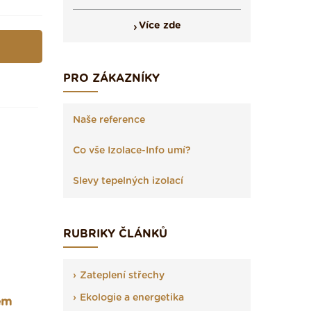
Více zde
PRO ZÁKAZNÍKY
Naše reference
Co vše Izolace-Info umí?
Slevy tepelných izolací
RUBRIKY ČLÁNKŮ
Zateplení střechy
Ekologie a energetika
em