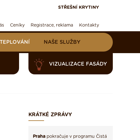
STŘEŠNÍ KRYTINY
ás
Ceníky
Registrace, reklama
Kontakty
ATEPLOVÁNÍ
NAŠE SLUŽBY
VIZUALIZACE FASÁDY
KRÁTKÉ ZPRÁVY
Praha
pokračuje v programu Čistá