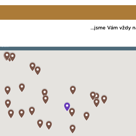
...jsme Vám vždy n