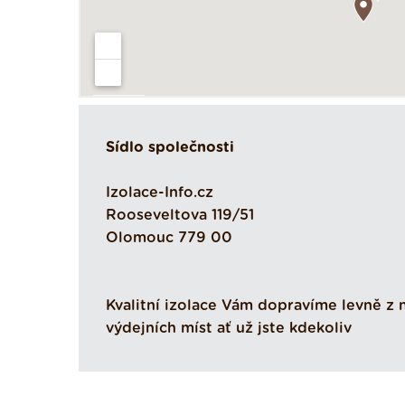
Sídlo společnosti
Izolace-Info.cz
Rooseveltova 119/51
Olomouc 779 00
Kvalitní izolace Vám dopravíme levně z 
výdejních míst ať už jste kdekoliv