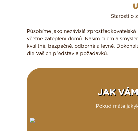
U
Starosti o
Působíme jako nezávislá zprostředkovatelská a
včetně zateplení domů. Naším cílem a smyslem
kvalitně, bezpečně, odborně a levně. Dokonalá 
dle Vašich představ a požadavků.
JAK VÁM
Pokud máte jakýko