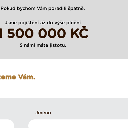
Pokud bychom Vám poradili špatně.
Jsme pojištění až do výše plnění
1 500 000 KČ
S námi máte jistotu.
ůžeme Vám.
Jméno