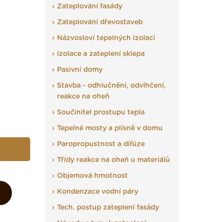
Zateplování fasády
Zateplování dřevostaveb
Názvosloví tepelných izolací
Izolace a zateplení sklepa
Pasivní domy
Stavba - odhlučnění, odvlhčení,
reakce na oheň
Součinitel prostupu tepla
Tepelné mosty a plísně v domu
Paropropustnost a difúze
Třídy reakce na oheň u materiálů
Objemová hmotnost
Kondenzace vodní páry
Tech. postup zateplení fasády