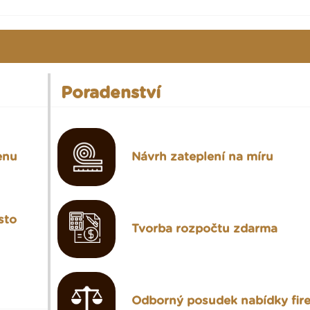
Poradenství
cenu
Návrh zateplení na míru
sto
Tvorba rozpočtu zdarma
Odborný posudek nabídky fir