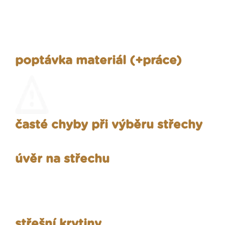
poptávka materiál (+práce)
časté chyby při výběru střechy
úvěr na střechu
střešní krytiny