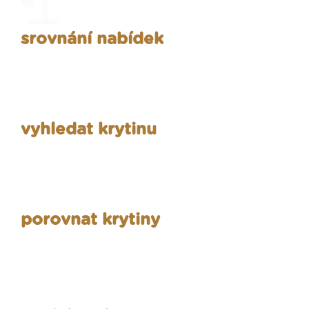
srovnání nabídek
vyhledat krytinu
porovnat krytiny