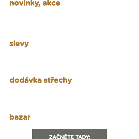
novinky, akce
slevy
dodávka střechy
bazar
ZAČNĚTE TADY: