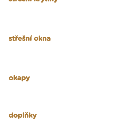
střešní okna
okapy
doplňky