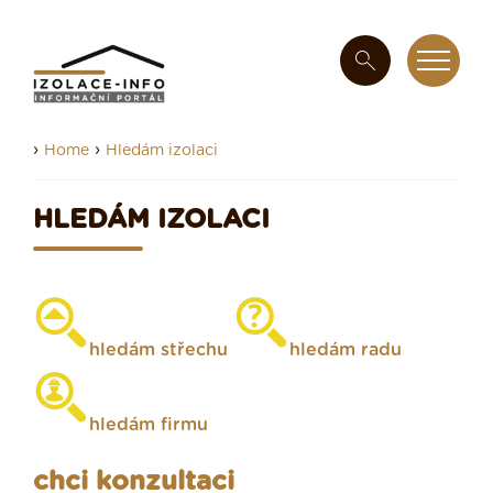
›
›
Home
Hledám izolaci
HLEDÁM IZOLACI
hledám střechu
hledám radu
hledám firmu
chci konzultaci