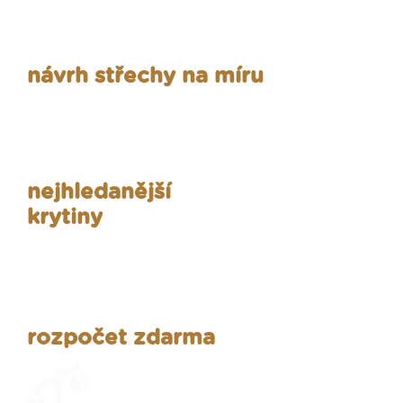
návrh střechy na míru
nejhledanější
krytiny
rozpočet zdarma