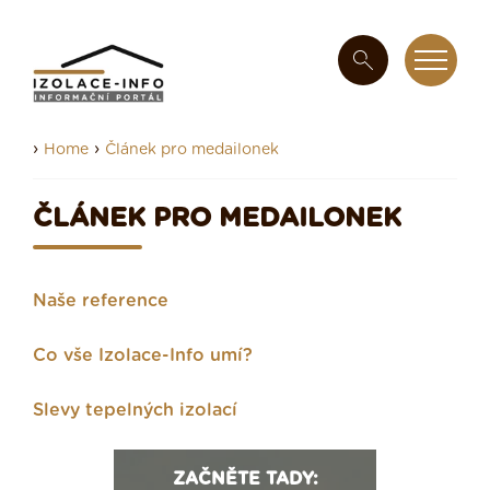
›
›
Home
Článek pro medailonek
ČLÁNEK PRO MEDAILONEK
Naše reference
Co vše Izolace-Info umí?
Slevy tepelných izolací
ZAČNĚTE TADY: