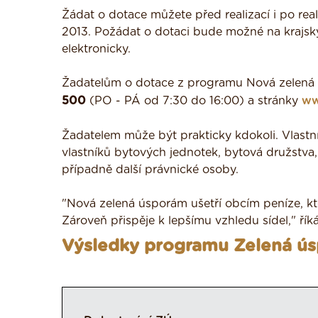
Žádat o dotace můžete před realizací i po rea
2013. Požádat o dotaci bude možné na krajský
elektronicky.
Žadatelům o dotace z programu Nová zelená 
500
(PO - PÁ od 7:30 do 16:00) a stránky
ww
Žadatelem může být prakticky kdokoli. Vlastn
vlastníků bytových jednotek, bytová družstva,
případně další právnické osoby.
"Nová zelená úsporám ušetří obcím peníze, kt
Zároveň přispěje k lepšímu vzhledu sídel," řík
Výsledky programu Zelená ú