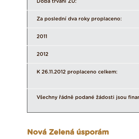
Doba trvání ZÚ:
Za poslední dva roky proplaceno:
2011
2012
K 26.11.2012 proplaceno celkem:
Všechny řádně podané žádosti jsou fina
Nová Zelená úsporám