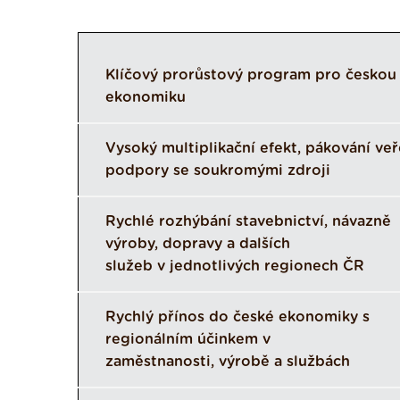
Klíčový prorůstový program pro českou
ekonomiku
Vysoký multiplikační efekt, pákování veř
podpory se soukromými zdroji
Rychlé rozhýbání stavebnictví, návazně
výroby, dopravy a dalších
služeb v jednotlivých regionech ČR
Rychlý přínos do české ekonomiky s
regionálním účinkem v
zaměstnanosti, výrobě a službách