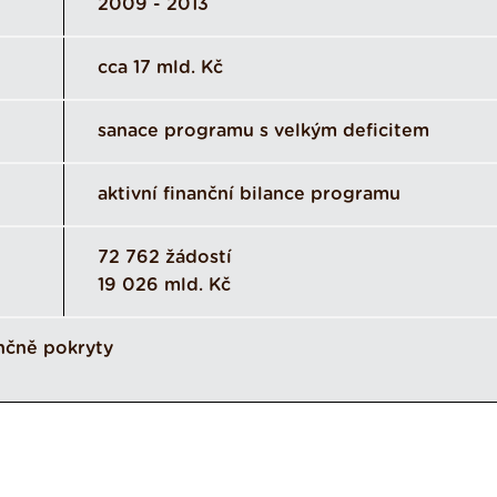
2009 - 2013
cca 17 mld. Kč
sanace programu s velkým deficitem
aktivní finanční bilance programu
72 762 žádostí
19 026 mld. Kč
nčně pokryty