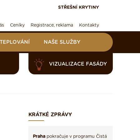
STŘEŠNÍ KRYTINY
ás
Ceníky
Registrace, reklama
Kontakty
ATEPLOVÁNÍ
NAŠE SLUŽBY
VIZUALIZACE FASÁDY
KRÁTKÉ ZPRÁVY
Praha
pokračuje v programu Čistá