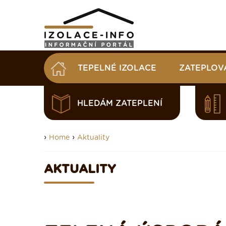
TEPELNÉ IZOLACE
ZATEPLOV
HLEDÁM ZATEPLENÍ
›
›
Home
Aktuality
AKTUALITY