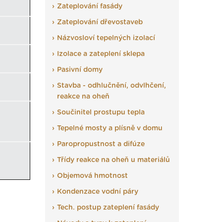
Zateplování fasády
Zateplování dřevostaveb
Názvosloví tepelných izolací
Izolace a zateplení sklepa
Pasivní domy
Stavba - odhlučnění, odvlhčení,
reakce na oheň
Součinitel prostupu tepla
Tepelné mosty a plísně v domu
Paropropustnost a difúze
Třídy reakce na oheň u materiálů
Objemová hmotnost
Kondenzace vodní páry
Tech. postup zateplení fasády