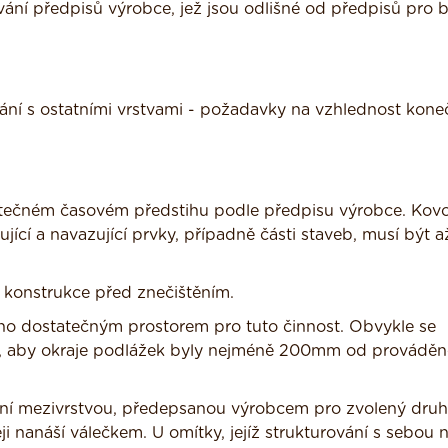
ání předpisů výrobce, jež jsou odlišné od předpisů pro 
nání s ostatními vrstvami - požadavky na vzhlednost kon
atečném časovém předstihu podle předpisu výrobce. Kov
jící a navazující prvky, případně části staveb, musí být a
ní konstrukce před znečištěním.
no dostatečným prostorem pro tuto činnost. Obvykle se
tu, aby okraje podlážek byly nejméně 200mm od prováděn
ační mezivrstvou, předepsanou výrobcem pro zvolený druh
i nanáší válečkem. U omítky, jejíž strukturování s sebou 