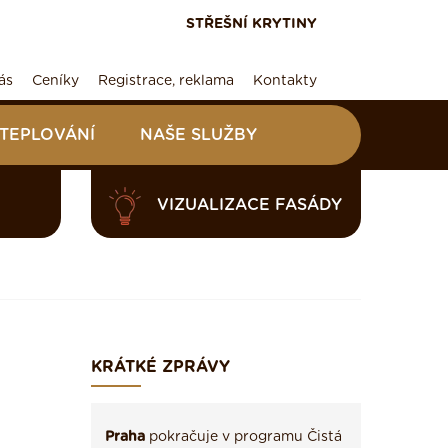
STŘEŠNÍ KRYTINY
ás
Ceníky
Registrace, reklama
Kontakty
ATEPLOVÁNÍ
NAŠE SLUŽBY
VIZUALIZACE FASÁDY
KRÁTKÉ ZPRÁVY
Praha
pokračuje v programu Čistá