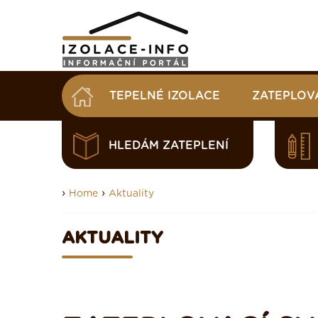
TEPELNÉ IZOLACE
ZATEPLOV
HLEDÁM ZATEPLENÍ
›
›
Home
Aktuality
AKTUALITY