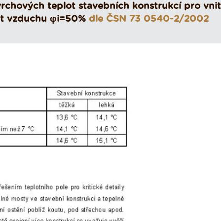
rchových teplot stavebních konstrukcí pro vnit
kost vzduchu φi=50%
dle ČSN 73 0540-2/2002