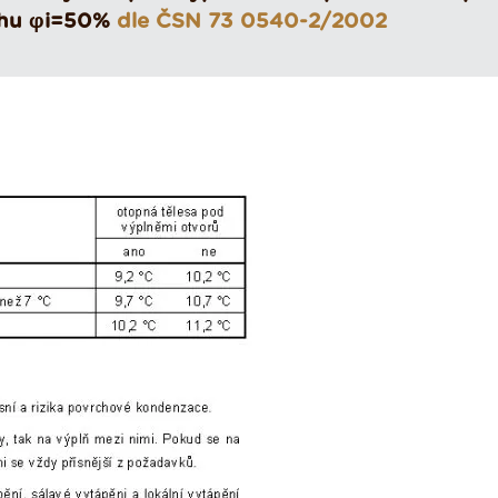
uchu φi=50%
dle ČSN 73 0540-2/2002