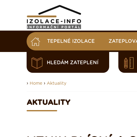
TEPELNÉ IZOLACE
ZATEPLOV
HLEDÁM ZATEPLENÍ
›
›
Home
Aktuality
AKTUALITY