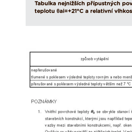
Tabulka nejnižších přípustných pov
teplotu θai=+21°C a relativní vlh