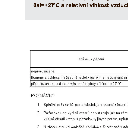
θai=+21°C a relativní vlhkost vzd