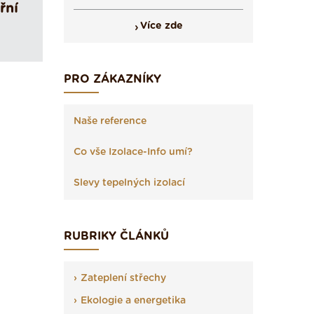
řní
Více zde
PRO ZÁKAZNÍKY
Naše reference
Co vše Izolace-Info umí?
Slevy tepelných izolací
RUBRIKY ČLÁNKŮ
Zateplení střechy
Ekologie a energetika