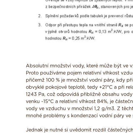
Absolutní množství vody, které může být ve v
Proto používáme pojem relativní vlhkost vzdu
přičemž 100 % je množství vodní páry, kdy při
obvyklé pokojové teplotě, tedy +21°C a při rel
1243 Pa, což odpovídá přibližně obsahu vody
venku -15°C a relativní vlhkost 84%, je částeč
vody ve vzduchu v množství 1,2 g/m3. Z těchto
mnohé problémy s kondenzací vodní páry ve s
Jednak je nutné si uvědomit rozdíl částečných 