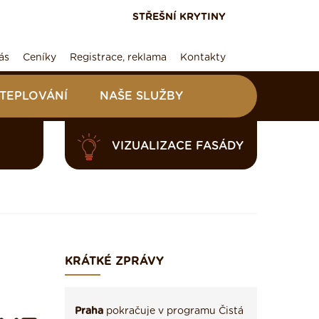
STŘEŠNÍ KRYTINY
ás
Ceníky
Registrace, reklama
Kontakty
ATEPLOVÁNÍ
NAŠE SLUŽBY
VIZUALIZACE FASÁDY
KRÁTKÉ ZPRÁVY
Praha
pokračuje v programu Čistá