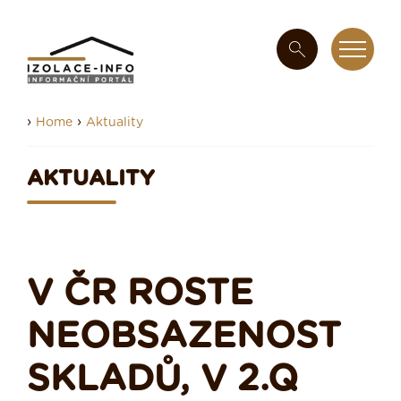
›
›
Home
Aktuality
AKTUALITY
V ČR ROSTE
NEOBSAZENOST
SKLADŮ, V 2.Q