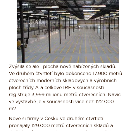
Zvýšila se ale i plocha nově nabízených skladů.
Ve druhém čtvrtletí bylo dokončeno 17.900 metrů
čtverečních moderních skladových a výrobních
ploch třídy A a celkově IRF v současnosti
registruje 3,999 milionu metrů čtverečních. Navíc
ve výstavbě je v současnosti více než 122.000
m2.
Nově si firmy v Česku ve druhém čtvrtletí
pronajaly 129.000 metrů čtverečních skladů a