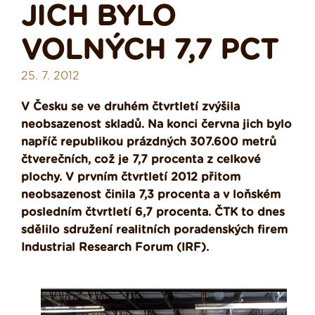
JICH BYLO
VOLNÝCH 7,7 PCT
25. 7. 2012
V Česku se ve druhém čtvrtletí zvýšila
neobsazenost skladů. Na konci června jich bylo
napříč republikou prázdných 307.600 metrů
čtverečních, což je 7,7 procenta z celkové
plochy. V prvním čtvrtletí 2012 přitom
neobsazenost činila 7,3 procenta a v loňském
posledním čtvrtletí 6,7 procenta. ČTK to dnes
sdělilo sdružení realitních poradenských firem
Industrial Research Forum (IRF).