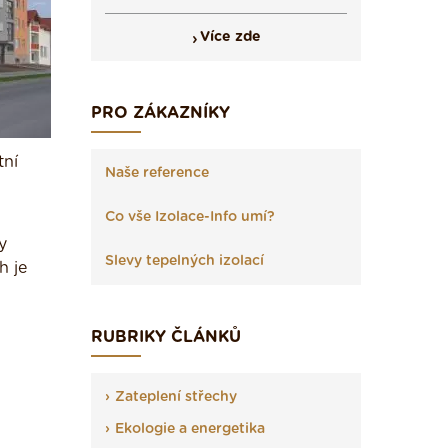
Více zde
PRO ZÁKAZNÍKY
tní
Naše reference
Co vše Izolace-Info umí?
y
Slevy tepelných izolací
h je
RUBRIKY ČLÁNKŮ
Zateplení střechy
Ekologie a energetika