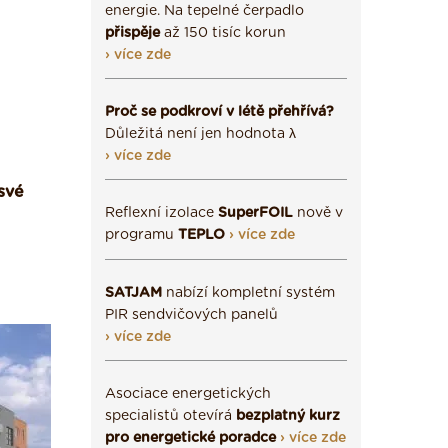
energie. Na tepelné čerpadlo
přispěje
až 150 tisíc korun
› více zde
Proč se podkroví v létě přehřívá?
Důležitá není jen hodnota λ
› více zde
své
Reflexní izolace
SuperFOIL
nově v
programu
TEPLO
› více zde
SATJAM
nabízí kompletní systém
PIR sendvičových panelů
› více zde
Asociace energetických
specialistů otevírá
bezplatný kurz
pro energetické poradce
› více zde