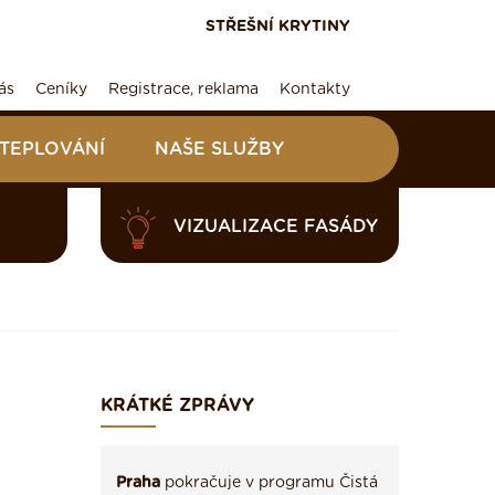
STŘEŠNÍ KRYTINY
ás
Ceníky
Registrace, reklama
Kontakty
ATEPLOVÁNÍ
NAŠE SLUŽBY
VIZUALIZACE FASÁDY
KRÁTKÉ ZPRÁVY
Praha
pokračuje v programu Čistá