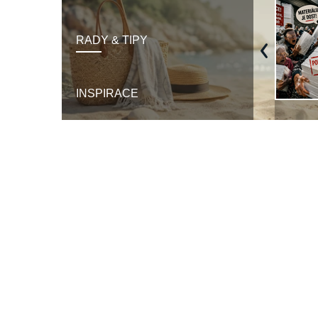
RADY & TIPY
Previous
INSPIRACE