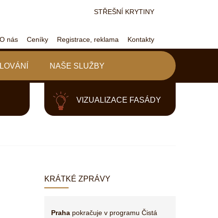
STŘEŠNÍ KRYTINY
O nás
Ceníky
Registrace, reklama
Kontakty
LOVÁNÍ
NAŠE SLUŽBY
VIZUALIZACE FASÁDY
KRÁTKÉ ZPRÁVY
Praha
pokračuje v programu Čistá