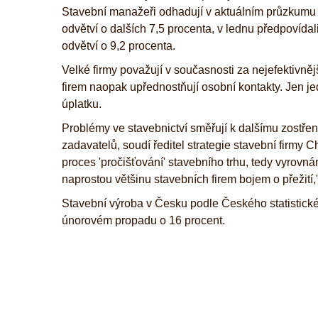
Stavební manažeři odhadují v aktuálním průzkumu 
odvětví o dalších 7,5 procenta, v lednu předpovídal
odvětví o 9,2 procenta.
Velké firmy považují v současnosti za nejefektivněj
firem naopak upřednostňují osobní kontakty. Jen j
úplatku.
Problémy ve stavebnictví směřují k dalšímu zostře
zadavatelů, soudí ředitel strategie stavební firmy 
proces 'pročišťování' stavebního trhu, tedy vyrovn
naprostou většinu stavebních firem bojem o přežit
Stavební výroba v Česku podle Českého statistické
únorovém propadu o 16 procent.
.
.
.