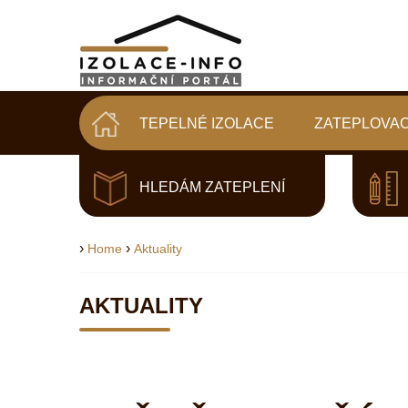
TEPELNÉ IZOLACE
ZATEPLOVAC
HLEDÁM ZATEPLENÍ
›
›
Home
Aktuality
AKTUALITY