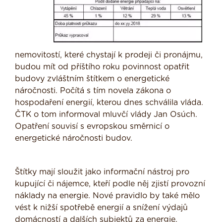
nemovitostí, které chystají k prodeji či pronájmu,
budou mít od příštího roku povinnost opatřit
budovy zvláštním štítkem o energetické
náročnosti. Počítá s tím novela zákona o
hospodaření energií, kterou dnes schválila vláda.
ČTK o tom informoval mluvčí vlády Jan Osúch.
Opatření souvisí s evropskou směrnicí o
energetické náročnosti budov.
Štítky mají sloužit jako informační nástroj pro
kupující či nájemce, kteří podle něj zjistí provozní
náklady na energie. Nové pravidlo by také mělo
vést k nižší spotřebě energií a snížení výdajů
domácností a dalších subjektů za energie.