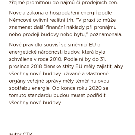
zřejmě promítnou do nájmů či prodejních cen.
Novela zákona o hospodaření energií podle
Němcové ovlivní realitní trh. "V praxi to může
znamenat další finanční náklady při pronájmu
nebo prodeji budovy nebo bytu," poznamenala.
Nové pravidlo souvisí se směrnicí EU o
energetické náročnosti budov, která byla
schválena v roce 2010. Podle ní by do 31.
prosince 2018 členské státy EU měly zajistit, aby
všechny nové budovy užívané a vlastněné
orgány veřejné správy měly téměř nulovou
spotřebu energie. Od konce roku 2020 se
tomuto standardu budou muset podřídit
všechny nové budovy.
autor:ČTK