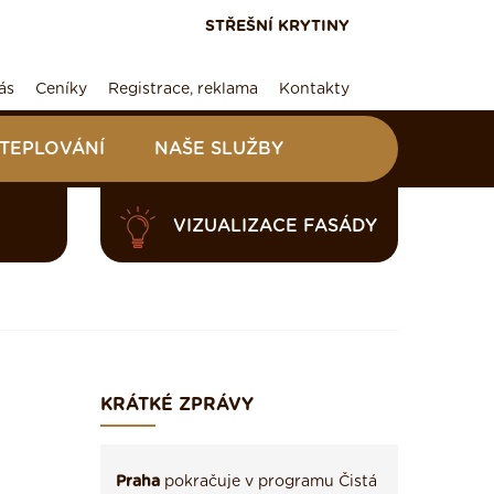
STŘEŠNÍ KRYTINY
ás
Ceníky
Registrace, reklama
Kontakty
ATEPLOVÁNÍ
NAŠE SLUŽBY
VIZUALIZACE FASÁDY
KRÁTKÉ ZPRÁVY
Praha
pokračuje v programu Čistá