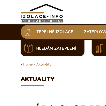
TEPELNÉ IZOLACE
ZATEPLOV
HLEDÁM ZATEPLENÍ
›
›
Home
Aktuality
AKTUALITY