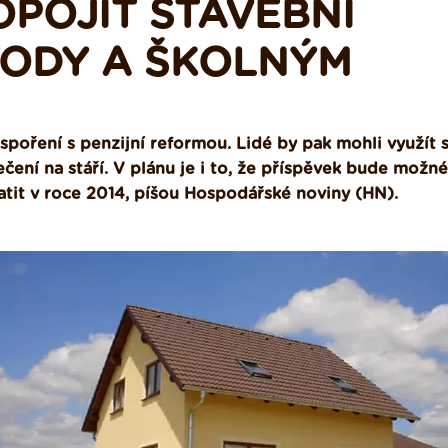
POJIT STAVEBNÍ
HODY A ŠKOLNÝM
spoření s penzijní reformou. Lidé by pak mohli využít s
ení na stáří. V plánu je i to, že příspěvek bude možné
atit v roce 2014, píšou Hospodářské noviny (HN).