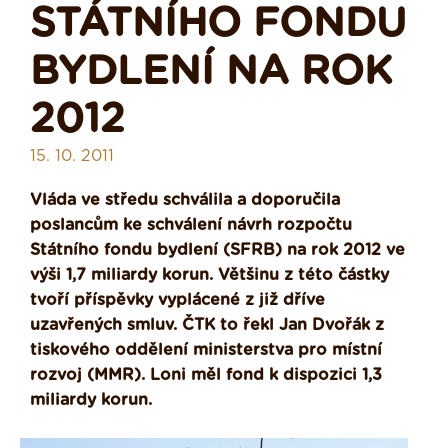
STÁTNÍHO FONDU
BYDLENÍ NA ROK
2012
15. 10. 2011
Vláda ve středu schválila a doporučila
poslancům ke schválení návrh rozpočtu
Státního fondu bydlení (SFRB) na rok 2012 ve
výši 1,7 miliardy korun. Většinu z této částky
tvoří příspěvky vyplácené z již dříve
uzavřených smluv. ČTK to řekl Jan Dvořák z
tiskového oddělení ministerstva pro místní
rozvoj (MMR). Loni měl fond k dispozici 1,3
miliardy korun.