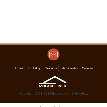
O nás
Kontakty
Reklama
Mapa webu
Cookies
Copyright 2008-2026 Enjoyed with
Digimadi.cz