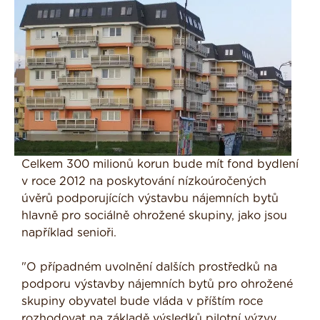
Celkem 300 milionů korun bude mít fond bydlení
v roce 2012 na poskytování nízkoúročených
úvěrů podporujících výstavbu nájemních bytů
hlavně pro sociálně ohrožené skupiny, jako jsou
například senioři.
"O případném uvolnění dalších prostředků na
podporu výstavby nájemních bytů pro ohrožené
skupiny obyvatel bude vláda v příštím roce
rozhodovat na základě výsledků pilotní výzvy