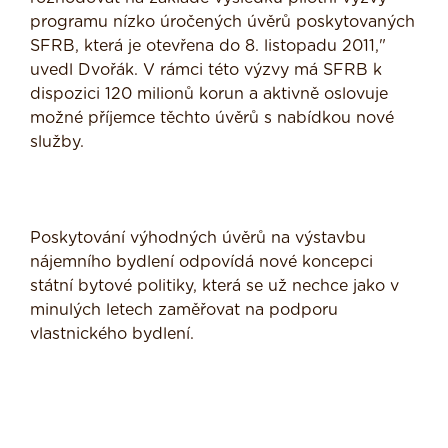
programu nízko úročených úvěrů poskytovaných
SFRB, která je otevřena do 8. listopadu 2011,"
uvedl Dvořák. V rámci této výzvy má SFRB k
dispozici 120 milionů korun a aktivně oslovuje
možné příjemce těchto úvěrů s nabídkou nové
služby.
Poskytování výhodných úvěrů na výstavbu
nájemního bydlení odpovídá nové koncepci
státní bytové politiky, která se už nechce jako v
minulých letech zaměřovat na podporu
vlastnického bydlení.