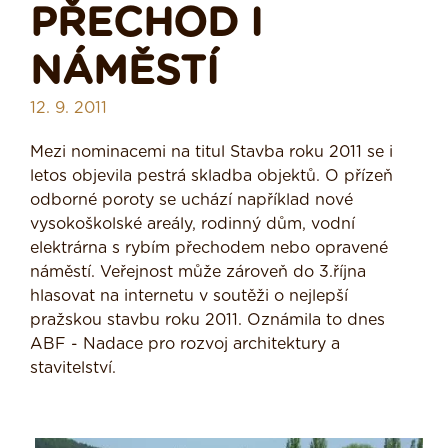
PŘECHOD I
NÁMĚSTÍ
12. 9. 2011
Mezi nominacemi na titul Stavba roku 2011 se i
letos objevila pestrá skladba objektů. O přízeň
odborné poroty se uchází například nové
vysokoškolské areály, rodinný dům, vodní
elektrárna s rybím přechodem nebo opravené
náměstí. Veřejnost může zároveň do 3.října
hlasovat na internetu v soutěži o nejlepší
pražskou stavbu roku 2011. Oznámila to dnes
ABF - Nadace pro rozvoj architektury a
stavitelství.