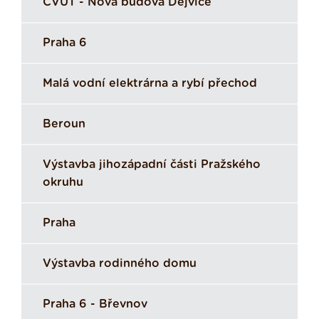
ČVUT - Nová budova Dejvice
Praha 6
Malá vodní elektrárna a rybí přechod
Beroun
Výstavba jihozápadní části Pražského
okruhu
Praha
Výstavba rodinného domu
Praha 6 - Břevnov