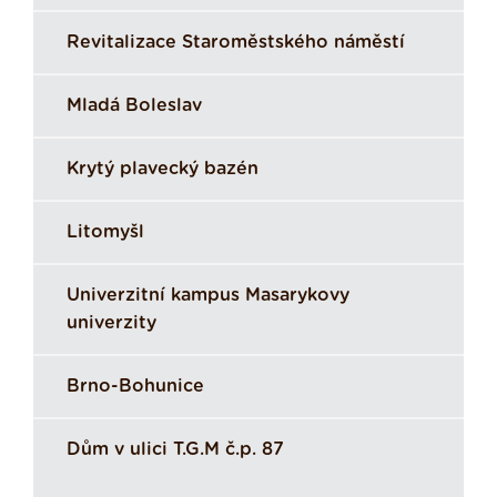
Revitalizace Staroměstského náměstí
Mladá Boleslav
Krytý plavecký bazén
Litomyšl
Univerzitní kampus Masarykovy
univerzity
Brno-Bohunice
Dům v ulici T.G.M č.p. 87