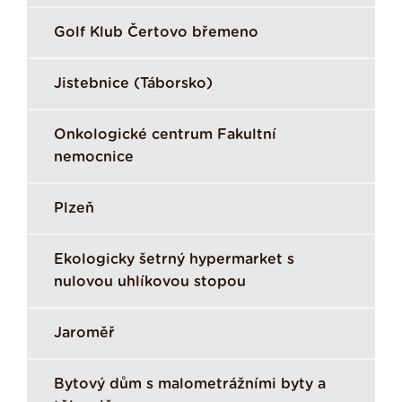
Golf Klub Čertovo břemeno
Jistebnice (Táborsko)
Onkologické centrum Fakultní
nemocnice
Plzeň
Ekologicky šetrný hypermarket s
nulovou uhlíkovou stopou
Jaroměř
Bytový dům s malometrážními byty a