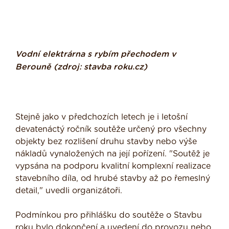
Vodní elektrárna s rybím přechodem v
Berouně (zdroj: stavba roku.cz)
Stejně jako v předchozích letech je i letošní
devatenáctý ročník soutěže určený pro všechny
objekty bez rozlišení druhu stavby nebo výše
nákladů vynaložených na její pořízení. "Soutěž je
vypsána na podporu kvalitní komplexní realizace
stavebního díla, od hrubé stavby až po řemeslný
detail," uvedli organizátoři.
Podmínkou pro přihlášku do soutěže o Stavbu
roku bylo dokončení a uvedení do provozu nebo