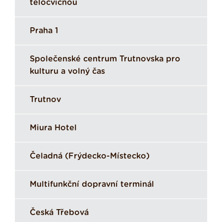
tělocvičnou
Praha 1
Společenské centrum Trutnovska pro
kulturu a volný čas
Trutnov
Miura Hotel
Čeladná (Frýdecko-Místecko)
Multifunkční dopravní terminál
Česká Třebová