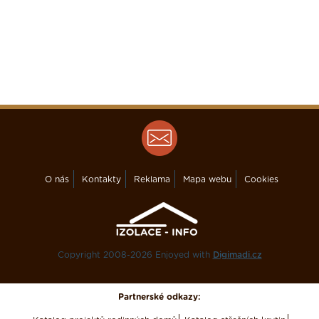
O nás
Kontakty
Reklama
Mapa webu
Cookies
Copyright 2008-2026 Enjoyed with
Digimadi.cz
Partnerské odkazy: