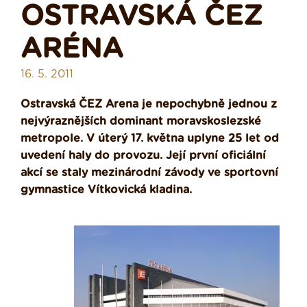
OSTRAVSKÁ ČEZ
ARÉNA
16. 5. 2011
Ostravská ČEZ Arena je nepochybně jednou z
nejvýraznějších dominant moravskoslezské
metropole. V úterý 17. května uplyne 25 let od
uvedení haly do provozu. Její první oficiální
akcí se staly mezinárodní závody ve sportovní
gymnastice Vítkovická kladina.