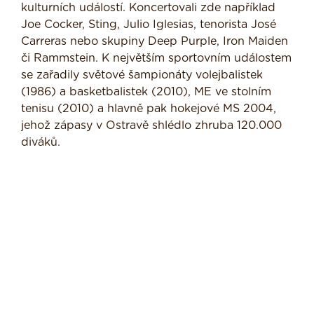
kulturních událostí. Koncertovali zde například
Joe Cocker, Sting, Julio Iglesias, tenorista José
Carreras nebo skupiny Deep Purple, Iron Maiden
či Rammstein. K největším sportovním událostem
se zařadily světové šampionáty volejbalistek
(1986) a basketbalistek (2010), ME ve stolním
tenisu (2010) a hlavně pak hokejové MS 2004,
jehož zápasy v Ostravě shlédlo zhruba 120.000
diváků.