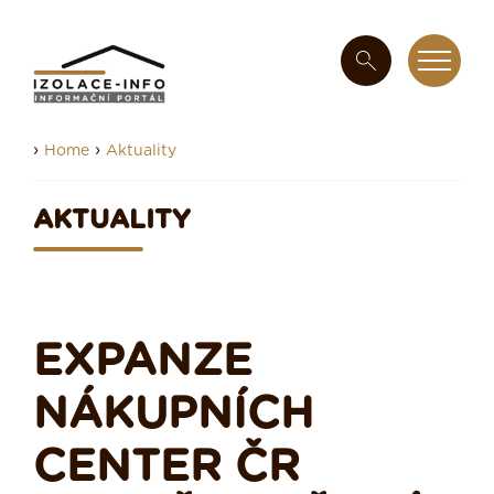
›
›
Home
Aktuality
AKTUALITY
EXPANZE
NÁKUPNÍCH
CENTER ČR