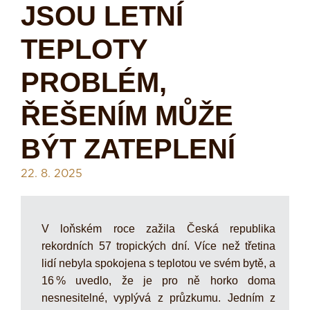
JSOU LETNÍ
TEPLOTY
PROBLÉM,
ŘEŠENÍM MŮŽE
BÝT ZATEPLENÍ
22. 8. 2025
V loňském roce zažila Česká republika
rekordních 57 tropických dní. Více než třetina
lidí nebyla spokojena s teplotou ve svém bytě, a
16 % uvedlo, že je pro ně horko doma
nesnesitelné, vyplývá z průzkumu. Jedním z