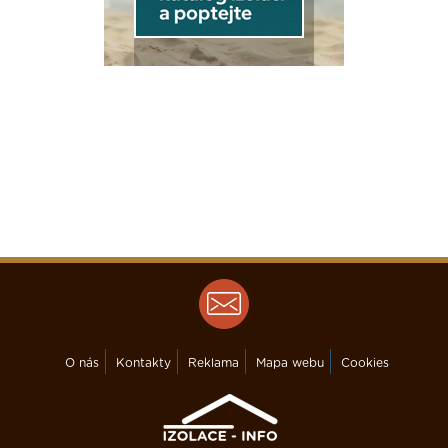
O nás
Kontakty
Reklama
Mapa webu
Cookies