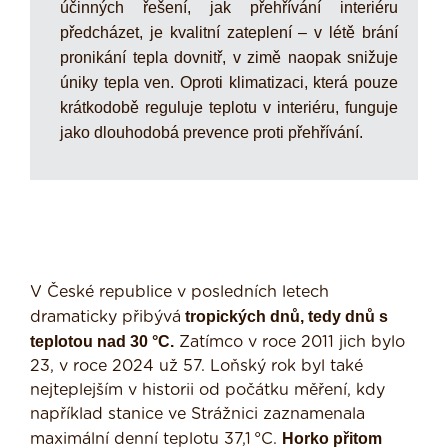
účinných řešení, jak přehřívání interiéru
předcházet, je kvalitní zateplení – v létě brání
pronikání tepla dovnitř, v zimě naopak snižuje
úniky tepla ven. Oproti klimatizaci, která pouze
krátkodobě reguluje teplotu v interiéru, funguje
jako dlouhodobá prevence proti přehřívání.
V České republice v posledních letech
tropických dnů, tedy dnů s
dramaticky přibývá
teplotou nad 30 °C.
Zatímco v roce 2011 jich bylo
23, v roce 2024 už 57. Loňský rok byl také
nejteplejším v historii od počátku měření, kdy
například stanice ve Strážnici zaznamenala
Horko přitom
maximální denní teplotu 37,1 °C.