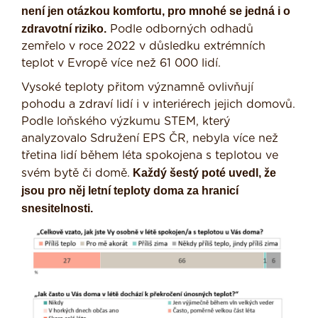
není jen otázkou komfortu, pro mnohé se jedná i o
zdravotní riziko.
Podle odborných odhadů
zemřelo v roce 2022 v důsledku extrémních
teplot v Evropě více než 61 000 lidí.
Vysoké teploty přitom významně ovlivňují
pohodu a zdraví lidí i v interiérech jejich domovů.
Podle loňského výzkumu STEM, který
analyzovalo Sdružení EPS ČR, nebyla více než
třetina lidí během léta spokojena s teplotou ve
Každý šestý poté uvedl, že
svém bytě či domě.
jsou pro něj letní teploty doma za hranicí
snesitelnosti.