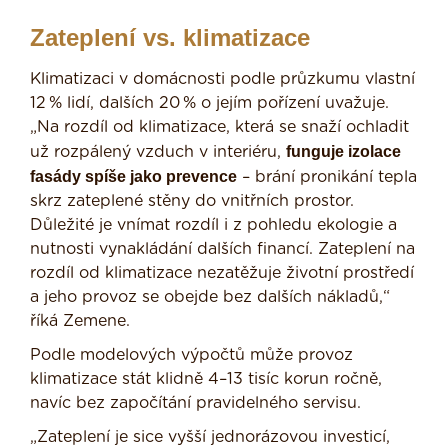
Zateplení vs. klimatizace
Klimatizaci v domácnosti podle průzkumu vlastní
12 % lidí, dalších 20 % o jejím pořízení uvažuje.
„Na rozdíl od klimatizace, která se snaží ochladit
funguje izolace
už rozpálený vzduch v interiéru,
fasády spíše jako prevence
– brání pronikání tepla
skrz zateplené stěny do vnitřních prostor.
Důležité je vnímat rozdíl i z pohledu ekologie a
nutnosti vynakládání dalších financí. Zateplení na
rozdíl od klimatizace nezatěžuje životní prostředí
a jeho provoz se obejde bez dalších nákladů,“
říká Zemene.
Podle modelových výpočtů může provoz
klimatizace stát klidně 4–13 tisíc korun ročně,
navíc bez započítání pravidelného servisu.
„Zateplení je sice vyšší jednorázovou investicí,