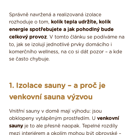
Správně navržená a realizovaná izolace
rozhoduje o tom,
kolik tepla udržíte, kolik
energie spotřebujete a jak pohodlný bude
celkový provoz
. V tomto článku se podíváme na
to, jak se izolují jednotlivé prvky domácího i
komerčního wellness, na co si dát pozor – a kde
se často chybuje.
1. Izolace sauny – a proč je
venkovní sauna
výzvou
Vnitřní sauny v domě mají výhodu: jsou
obklopeny vytápěným prostředím. U
venkovní
sauny
je to ale přesně naopak. Tepelné rozdíly
mezi interiérem a okolím mohou být obrovské –