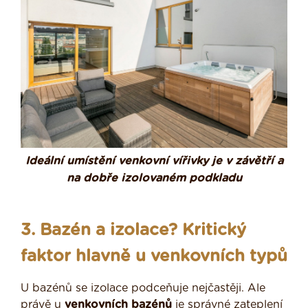
Ideální umístění venkovní vířivky je v závětří a
na dobře izolovaném podkladu
3. Bazén a izolace? Kritický
faktor hlavně u venkovních typů
U bazénů se izolace podceňuje nejčastěji. Ale
právě u
venkovních bazénů
je správné zateplení