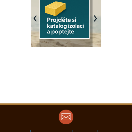
Previous
Next