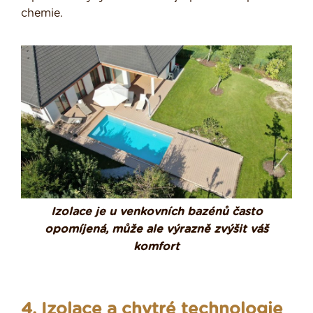
chemie.
Izolace je u venkovních bazénů často
opomíjená, může ale výrazně zvýšit váš
komfort
4. Izolace a chytré technologie