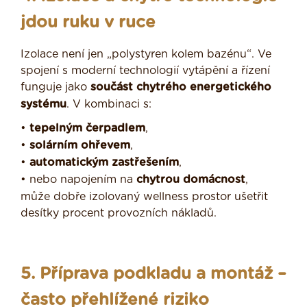
jdou ruku v ruce
Izolace není jen „polystyren kolem bazénu“. Ve
spojení s moderní technologií vytápění a řízení
funguje jako
součást chytrého energetického
systému
. V kombinaci s:
•
tepelným čerpadlem
,
•
solárním ohřevem
,
•
automatickým zastřešením
,
• nebo napojením na
chytrou domácnost
,
může dobře izolovaný wellness prostor ušetřit
desítky procent provozních nákladů.
5. Příprava podkladu a montáž –
často přehlížené riziko