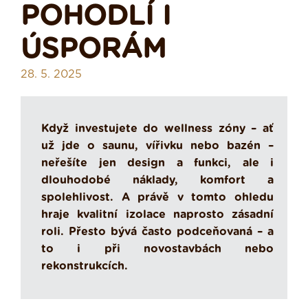
POHODLÍ I
ÚSPORÁM
28. 5. 2025
Když investujete do wellness zóny – ať
už jde o saunu, vířivku nebo bazén –
neřešíte jen design a funkci, ale i
dlouhodobé náklady, komfort a
spolehlivost. A právě v tomto ohledu
hraje kvalitní izolace naprosto zásadní
roli. Přesto bývá často podceňovaná – a
to i při novostavbách nebo
rekonstrukcích.