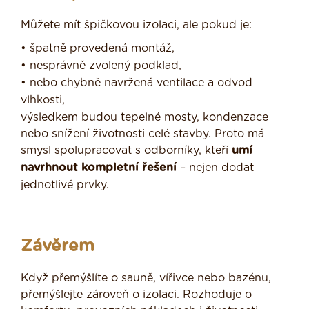
Můžete mít špičkovou izolaci, ale pokud je:
• špatně provedená montáž,
• nesprávně zvolený podklad,
• nebo chybně navržená ventilace a odvod
vlhkosti,
výsledkem budou tepelné mosty, kondenzace
nebo snížení životnosti celé stavby. Proto má
smysl spolupracovat s odborníky, kteří
umí
navrhnout kompletní řešení
– nejen dodat
jednotlivé prvky.
Závěrem
Když přemýšlíte o sauně, vířivce nebo bazénu,
přemýšlejte zároveň o izolaci. Rozhoduje o