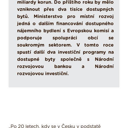
miliardy korun. Do příštího roku by mělo
vzniknout přes dva tisíce dostupných
bytů. Ministerstvo pro místní rozvoj
jedná o dalším financování dostupného
nájemního bydlení s Evropskou komisí a
podporuje spolupráci obcí se
soukromým sektorem. V tomto roce
spustí další dva investiční programy na
dostupné byty společně s Národní
rozvojovou bankou a Národní
rozvojovou investiční.
„Po 20 letech, kdy se v Česku v podstatě