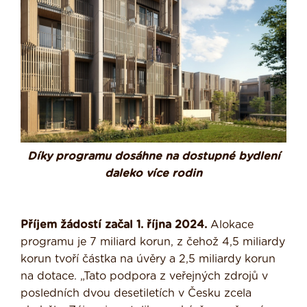
Díky programu dosáhne na dostupné bydlení
daleko více rodin
Příjem žádostí začal 1. října 2024.
Alokace
programu je 7 miliard korun, z čehož 4,5 miliardy
korun tvoří částka na úvěry a 2,5 miliardy korun
na dotace. „Tato podpora z veřejných zdrojů v
posledních dvou desetiletích v Česku zcela