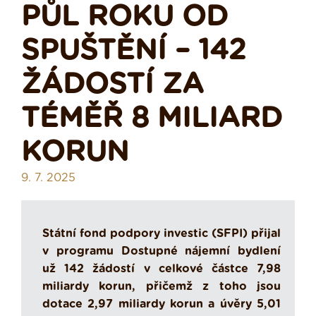
PŮL ROKU OD
SPUŠTĚNÍ – 142
ŽÁDOSTÍ ZA
TÉMĚŘ 8 MILIARD
KORUN
9. 7. 2025
Státní fond podpory investic (SFPI) přijal
v programu Dostupné nájemní bydlení
už 142 žádostí v celkové částce 7,98
miliardy korun, přičemž z toho jsou
dotace 2,97 miliardy korun a úvěry 5,01