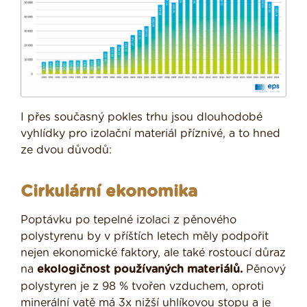
I přes současný pokles trhu jsou dlouhodobé
vyhlídky pro izolační materiál příznivé, a to hned
ze dvou důvodů:
Cirkulární ekonomika
Poptávku po tepelné izolaci z pěnového
polystyrenu by v příštích letech měly podpořit
nejen ekonomické faktory, ale také rostoucí důraz
na
ekologičnost používaných materiálů.
Pěnový
polystyren je z 98 % tvořen vzduchem, oproti
minerální vatě má 3x nižší uhlíkovou stopu a je