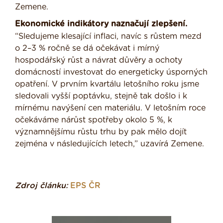
Zemene.
Ekonomické indikátory naznačují zlepšení.
“Sledujeme klesající inflaci, navíc s růstem mezd
o 2–3 % ročně se dá očekávat i mírný
hospodářský růst a návrat důvěry a ochoty
domácností investovat do energeticky úsporných
opatření. V prvním kvartálu letošního roku jsme
sledovali vyšší poptávku, stejně tak došlo i k
mírnému navýšení cen materiálu. V letošním roce
očekáváme nárůst spotřeby okolo 5 %, k
významnějšímu růstu trhu by pak mělo dojít
zejména v následujících letech,” uzavírá Zemene.
Zdroj článku:
EPS ČR