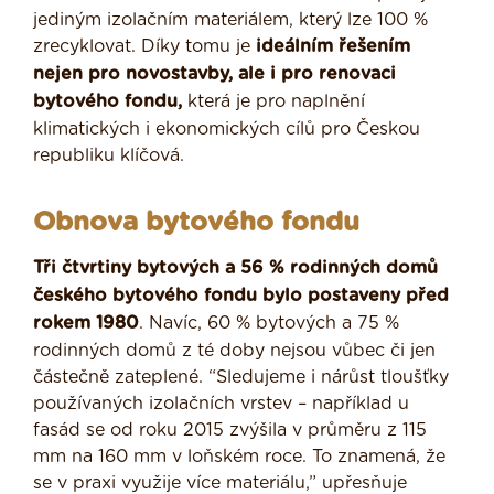
jediným izolačním materiálem, který lze 100 %
zrecyklovat. Díky tomu je
ideálním řešením
nejen pro novostavby, ale i pro renovaci
bytového fondu,
která je pro naplnění
klimatických i ekonomických cílů pro Českou
republiku klíčová.
Obnova bytového fondu
Tři čtvrtiny bytových a 56 % rodinných domů
českého bytového fondu bylo postaveny před
rokem 1980
. Navíc, 60 % bytových a 75 %
rodinných domů z té doby nejsou vůbec či jen
částečně zateplené. “Sledujeme i nárůst tloušťky
používaných izolačních vrstev – například u
fasád se od roku 2015 zvýšila v průměru z 115
mm na 160 mm v loňském roce. To znamená, že
se v praxi využije více materiálu,” upřesňuje