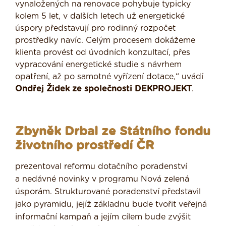
vynaložených na renovace pohybuje typicky
kolem 5 let, v dalších letech už energetické
úspory představují pro rodinný rozpočet
prostředky navíc. Celým procesem dokážeme
klienta provést od úvodních konzultací, přes
vypracování energetické studie s návrhem
opatření, až po samotné vyřízení dotace,“ uvádí
Ondřej Židek ze společnosti DEKPROJEKT
.
Zbyněk Drbal ze Státního fondu
životního prostředí ČR
prezentoval reformu dotačního poradenství
a nedávné novinky v programu Nová zelená
úsporám. Strukturované poradenství představil
jako pyramidu, jejíž základnu bude tvořit veřejná
informační kampaň a jejím cílem bude zvýšit