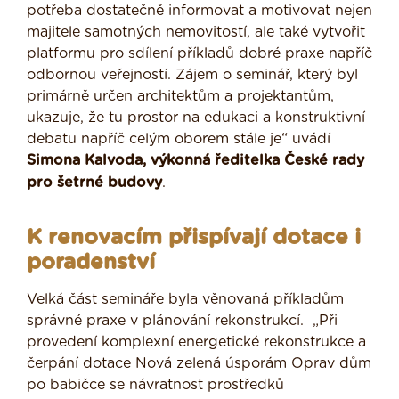
potřeba dostatečně informovat a motivovat nejen
majitele samotných nemovitostí, ale také vytvořit
platformu pro sdílení příkladů dobré praxe napříč
odbornou veřejností. Zájem o seminář, který byl
primárně určen architektům a projektantům,
ukazuje, že tu prostor na edukaci a konstruktivní
debatu napříč celým oborem stále je“ uvádí
Simona Kalvoda, výkonná ředitelka České rady
pro šetrné budovy
.
K renovacím přispívají dotace i
poradenství
Velká část semináře byla věnovaná příkladům
správné praxe v plánování rekonstrukcí. „Při
provedení komplexní energetické rekonstrukce a
čerpání dotace Nová zelená úsporám Oprav dům
po babičce se návratnost prostředků