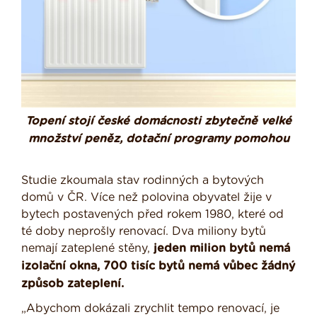
Topení stojí české domácnosti zbytečně velké
množství peněz, dotační programy pomohou
Studie zkoumala stav rodinných a bytových
domů v ČR. Více než polovina obyvatel žije v
bytech postavených před rokem 1980, které od
té doby neprošly renovací. Dva miliony bytů
nemají zateplené stěny,
jeden milion bytů nemá
izolační okna, 700 tisíc bytů nemá vůbec žádný
způsob zateplení.
„Abychom dokázali zrychlit tempo renovací, je