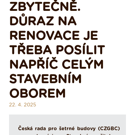
ZBYTEČNĚ.
DŮRAZ NA
RENOVACE JE
TŘEBA POSÍLIT
NAPŘÍČ CELÝM
STAVEBNÍM
OBOREM
22. 4. 2025
Česká rada pro šetrné budovy (CZGBC)