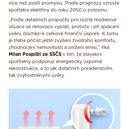
více než podíl průmyslu. Podle prognózy vzroste
spotřeba elektřiny do roku 2050 o polovinu.
„Podle detailních propočtů pro různé modelové
situace se renovace vyplatí, protože i při splácení
úvěru dochází k celkové finanční úspoře. K tomu
je třeba přičíst ještě zvýšení životního komfortu,
zhodnocení nemovitosti a snížení emisí,“ říká
Milan Pospíšil ze SSČS
s tím, že stavební
spořitelny podporují energeticky úsporné
rekonstrukce, a to jak dotačním poradenstvím,
tak zvýhodněnými úvěry.