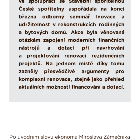
ve spolupráci se Stavební spořitelnou
České spořitelny uspořádala na konci
března odborný seminář Inovace a
udržitelnost v rekonstrukcích rodinných
a bytových domů. Akce byla věnovaná
otázkám zapojení moderních finančních
nástrojů a dotací při navrhování
a projektování renovací rezidenčních
projektů. Na jednom místě díky tomu
zazněly přesvědčivé argumenty pro
komplexní renovace, stejně jako přehled
aktuálních možností financování a dotací.
Po úvodním slovu ekonoma Miroslava Zámečníka