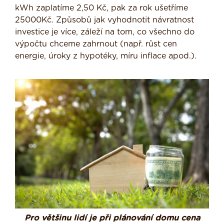
kWh zaplatíme 2,50 Kč, pak za rok ušetříme
25000Kč. Způsobů jak vyhodnotit návratnost
investice je více, záleží na tom, co všechno do
výpočtu chceme zahrnout (např. růst cen
energie, úroky z hypotéky, míru inflace apod.).
Pro většinu lidí je při plánování domu cena