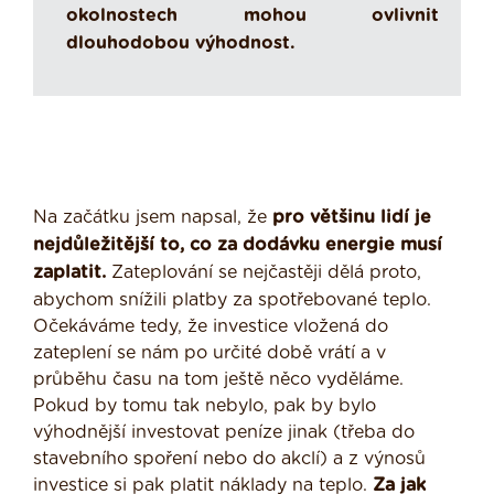
okolnostech mohou ovlivnit
dlouhodobou výhodnost.
Na začátku jsem napsal, že
pro většinu lidí je
nejdůležitější to, co za dodávku energie musí
zaplatit.
Zateplování se nejčastěji dělá proto,
abychom snížili platby za spotřebované teplo.
Očekáváme tedy, že investice vložená do
zateplení se nám po určité době vrátí a v
průběhu času na tom ještě něco vyděláme.
Pokud by tomu tak nebylo, pak by bylo
výhodnější investovat peníze jinak (třeba do
stavebního spoření nebo do akclí) a z výnosů
investice si pak platit náklady na teplo.
Za jak