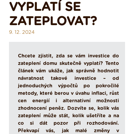
VYPLATÍ SE
ZATEPLOVAT?
9. 12. 2024
Chcete zjistit, zda se vám investice do
zateplení domu skutečně vyplatí? Tento
článek vám ukáže, jak správně hodnotit
návratnost takové investice – od
jednoduchých výpočtů po pokročilé
metody, které berou v úvahu inflaci, růst
cen energií i alternativní možnosti
zhodnocení peněz. Dozvíte se, kolik vás
zateplení může stát, kolik ušetříte a na
co si dát pozor při rozhodování.
Překvapí vás, jak malé změny v