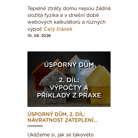
Tepelné ztráty domu nejsou žádná
složitá fyzika a v dnešní době
webových kalkulátorů a různých
výpoč
Celý článek
10. 08. 2026
ÚSPORNÝ DŮM, 2. DÍL:
NÁVRATNOST ZATEPLENÍ…
Ukážeme si, jak se takovéto