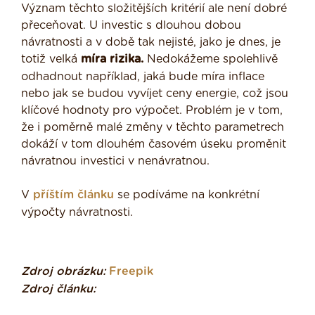
Význam těchto složitějších kritérií ale není dobré
přeceňovat. U investic s dlouhou dobou
návratnosti a v době tak nejisté, jako je dnes, je
totiž velká
míra rizika.
Nedokážeme spolehlivě
odhadnout například, jaká bude míra inflace
nebo jak se budou vyvíjet ceny energie, což jsou
klíčové hodnoty pro výpočet. Problém je v tom,
že i poměrně malé změny v těchto parametrech
dokáží v tom dlouhém časovém úseku proměnit
návratnou investici v nenávratnou.
V
příštím článku
se podíváme na konkrétní
výpočty návratnosti.
Zdroj obrázku:
Freepik
Zdroj článku: