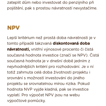
zateplit dům nebo investovat do penzijního při
pojištění, pak s prostou návratností nevystačíme.
NPV
Lepší kritérium než prostá doba návratnosti je v
tomto případě takzvaná
diskontovaná doba
návratnosti,
vnitřní výnosové procento či čistá
současná hodnota investice (značí se NPV). Čistá
současná hodnota je v dnešní době jedním z
nejvhodnějších kritérií pro rozhodování. Je v ní
totiž zahrnuta celá doba životnosti projektu i
srovnání s možností investování do jiného
projektu se srovnatelnou mírou rizika. Pokud
hodnota NVP vyjde kladná, pak se investice
vyplatí. Pro výpočet NPV jsou na webu
výpočtové pomůcky.