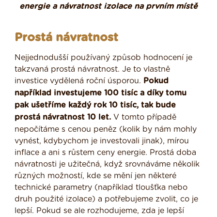
energie a návratnost izolace na prvním místě
Prostá návratnost
Nejjednodušší používaný způsob hodnocení je
takzvaná prostá návratnost. Je to vlastně
investice vydělená roční úsporou.
Pokud
například investujeme 100 tisíc a díky tomu
pak ušetříme každý rok 10 tisíc, tak bude
prostá návratnost 10 let.
V tomto případě
nepočítáme s cenou peněz (kolik by nám mohly
vynést, kdybychom je investovali jinak), mírou
inflace a ani s růstem ceny energie. Prostá doba
návratnosti je užitečná, když srovnáváme několik
různých možností, kde se mění jen některé
technické parametry (například tloušťka nebo
druh použité izolace) a potřebujeme zvolit, co je
lepší. Pokud se ale rozhodujeme, zda je lepší