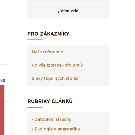
Více zde
PRO ZÁKAZNÍKY
Naše reference
Co vše Izolace-Info umí?
Slevy tepelných izolací
RUBRIKY ČLÁNKŮ
Zateplení střechy
Ekologie a energetika