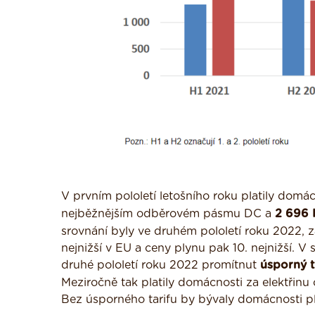
V prvním pololetí letošního roku platily dom
nejběžnějším odběrovém pásmu DC a
2 696 
srovnání byly ve druhém pololetí roku 2022, z
nejnižší v EU a ceny plynu pak 10. nejnižší. 
druhé pololetí roku 2022 promítnut
úsporný t
Meziročně tak platily domácnosti za elektřinu
Bez úsporného tarifu by bývaly domácnosti plat