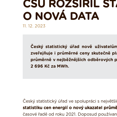
ČSÚ ROZŠÍŘIL ST
O NOVÁ DATA
11. 12. 2023
Český statistický úřad nově uživatelů
zveřejňuje i průměrné ceny skutečně pl
průměrně v nejběžnějších odběrových p
2 696 Kč za MWh.
Český statistický úřad ve spolupráci s nejvě
statistiku cen energií o nový ukazatel prů
časové řadě od roku 2021. Doposud používan