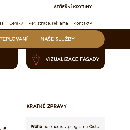
STŘEŠNÍ KRYTINY
ás
Ceníky
Registrace, reklama
Kontakty
ATEPLOVÁNÍ
NAŠE SLUŽBY
VIZUALIZACE FASÁDY
KRÁTKÉ ZPRÁVY
Praha
pokračuje v programu Čistá