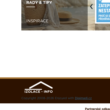
RADY & TIPY
Previous
INSPIRACE
Copyright 2008-2026 Enjoyed with
Digimadi.cz
Partnerské odka