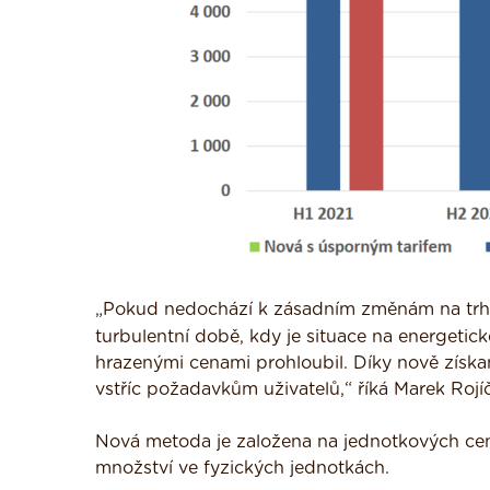
„Pokud nedochází k zásadním změnám na tr
turbulentní době, kdy je situace na energeti
hrazenými cenami prohloubil. Díky nově získa
vstříc požadavkům uživatelů,“ říká Marek Rojí
Nová metoda je založena na jednotkových ce
množství ve fyzických jednotkách.