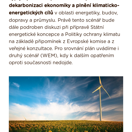
dekarbonizaci ekonomiky a plnění klimaticko-
energetických cílů
v oblasti energetiky, budov,
dopravy a průmyslu. Právě tento scénář bude
dále podroben diskuzi při přípravě Státní
energetické koncepce a Politiky ochrany klimatu
na základě připomínek z Evropské komise a z
veřejné konzultace. Pro srovnání plán uvádíme i
druhý scénář (WEM), kdy k dalším opatřením
oproti současnosti nedojde.