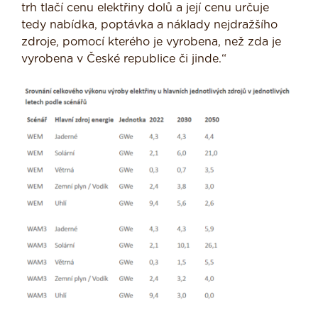
trh tlačí cenu elektřiny dolů a její cenu určuje
tedy nabídka, poptávka a náklady nejdražšího
zdroje, pomocí kterého je vyrobena, než zda je
vyrobena v České republice či jinde.“