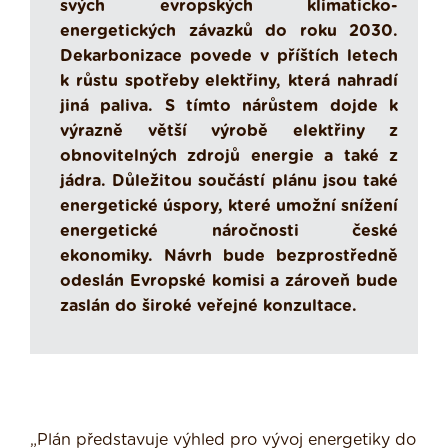
svých evropských klimaticko-
energetických závazků do roku 2030.
Dekarbonizace povede v příštích letech
k růstu spotřeby elektřiny, která nahradí
jiná paliva. S tímto nárůstem dojde k
výrazně větší výrobě elektřiny z
obnovitelných zdrojů energie a také z
jádra. Důležitou součástí plánu jsou také
energetické úspory, které umožní snížení
energetické náročnosti české
ekonomiky. Návrh bude bezprostředně
odeslán Evropské komisi a zároveň bude
zaslán do široké veřejné konzultace.
„Plán představuje výhled pro vývoj energetiky do