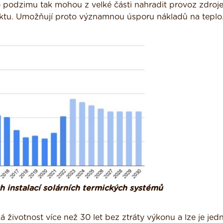
 podzimu tak mohou z velké části nahradit provoz zdroje
ektu. Umožňují proto významnou úsporu nákladů na teplo
h instalací solárních termických systémů
á životnost více než 30 let bez ztráty výkonu a lze je je