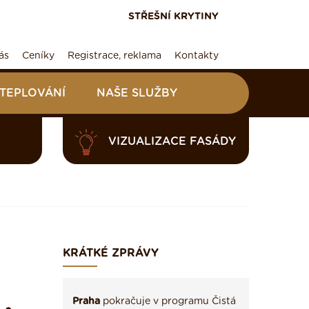
STŘEŠNÍ KRYTINY
ás
Ceníky
Registrace, reklama
Kontakty
ATEPLOVÁNÍ
NAŠE SLUŽBY
VIZUALIZACE FASÁDY
KRÁTKÉ ZPRÁVY
Praha
pokračuje v programu Čistá