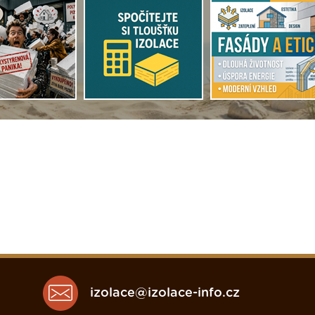
izolace@izolace-info.cz