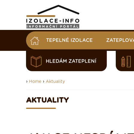
TEPELNÉ IZOLACE
ZATEPLOV
HLEDÁM ZATEPLENÍ
›
›
Home
Aktuality
AKTUALITY