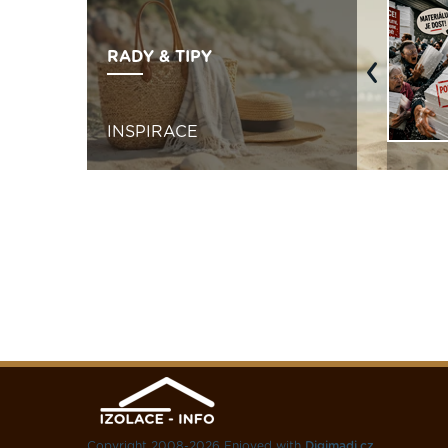
RADY & TIPY
Previous
INSPIRACE
Copyright 2008-2026 Enjoyed with
Digimadi.cz