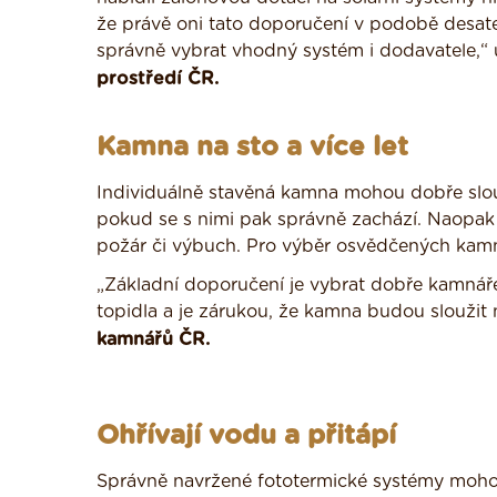
že právě oni tato doporučení v podobě desate
správně vybrat vhodný systém i dodavatele,“
prostředí ČR.
Kamna na sto a více let
Individuálně stavěná kamna mohou dobře slouži
pokud se s nimi pak správně zachází. Naopa
požár či výbuch. Pro výběr osvědčených kamn
„Základní doporučení je vybrat dobře kamná
topidla a je zárukou, že kamna budou sloužit 
kamnářů ČR.
Ohřívají vodu a přitápí
Správně navržené fototermické systémy mohou