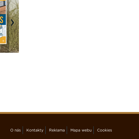
Next
O nás
Kontakty
Reklama
Mapa webu
Cookies