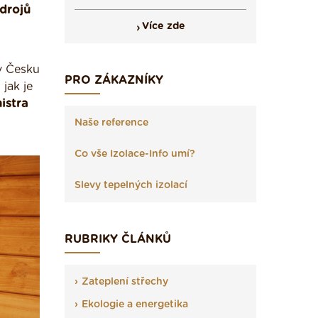
drojů
Více zde
v Česku
PRO ZÁKAZNÍKY
 jak je
istra
Naše reference
Co vše Izolace-Info umí?
Slevy tepelných izolací
RUBRIKY ČLÁNKŮ
Zateplení střechy
Ekologie a energetika