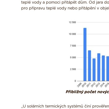
teplé vody a pomoci přitápět dům. Od jara do
pro přípravu teplé vody nebo přitápění v obj
Přibližný počet novýc
„U solárních termických systémů činí prověřen