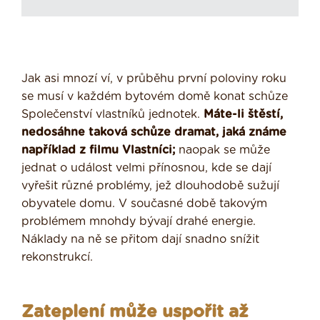
Jak asi mnozí ví, v průběhu první poloviny roku
se musí v každém bytovém domě konat schůze
Společenství vlastníků jednotek.
Máte-li štěstí,
nedosáhne taková schůze dramat, jaká známe
například z filmu Vlastníci;
naopak se může
jednat o událost velmi přínosnou, kde se dají
vyřešit různé problémy, jež dlouhodobě sužují
obyvatele domu. V současné době takovým
problémem mnohdy bývají drahé energie.
Náklady na ně se přitom dají snadno snížit
rekonstrukcí.
Zateplení může uspořit až