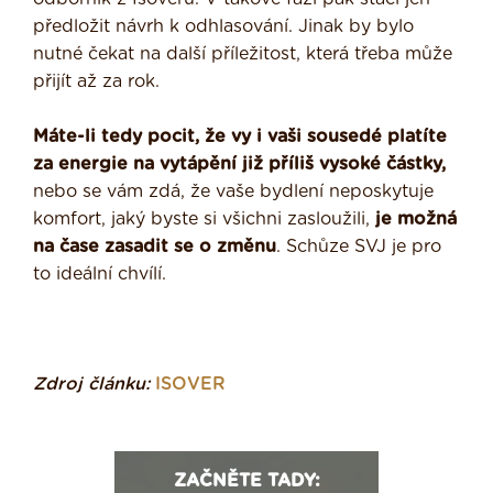
předložit návrh k odhlasování. Jinak by bylo
nutné čekat na další příležitost, která třeba může
přijít až za rok.
Máte-li tedy pocit, že vy i vaši sousedé platíte
za energie na vytápění již příliš vysoké částky,
nebo se vám zdá, že vaše bydlení neposkytuje
komfort, jaký byste si všichni zasloužili,
je možná
na čase zasadit se o změnu
. Schůze SVJ je pro
to ideální chvílí.
Zdroj článku:
ISOVER
ZAČNĚTE TADY: