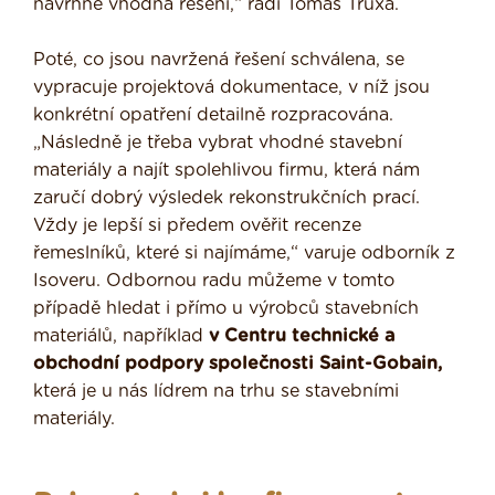
navrhne vhodná řešení,“ radí Tomáš Truxa.
Poté, co jsou navržená řešení schválena, se
vypracuje projektová dokumentace, v níž jsou
konkrétní opatření detailně rozpracována.
„Následně je třeba vybrat vhodné stavební
materiály a najít spolehlivou firmu, která nám
zaručí dobrý výsledek rekonstrukčních prací.
Vždy je lepší si předem ověřit recenze
řemeslníků, které si najímáme,“ varuje odborník z
Isoveru. Odbornou radu můžeme v tomto
případě hledat i přímo u výrobců stavebních
materiálů, například
v Centru technické a
obchodní podpory společnosti Saint-Gobain,
která je u nás lídrem na trhu se stavebními
materiály.