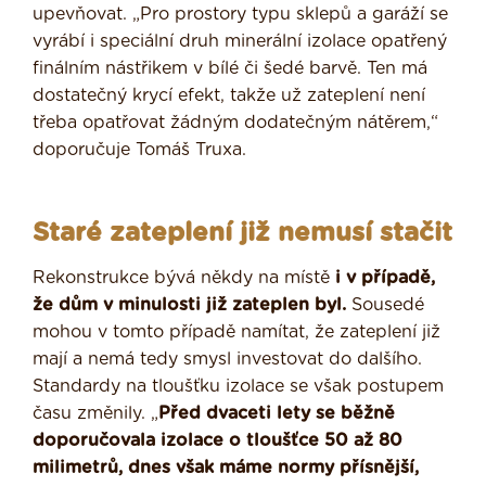
upevňovat. „Pro prostory typu sklepů a garáží se
vyrábí i speciální druh minerální izolace opatřený
finálním nástřikem v bílé či šedé barvě. Ten má
dostatečný krycí efekt, takže už zateplení není
třeba opatřovat žádným dodatečným nátěrem,“
doporučuje Tomáš Truxa.
Staré zateplení již nemusí stačit
Rekonstrukce bývá někdy na místě
i v případě,
že dům v minulosti již zateplen byl.
Sousedé
mohou v tomto případě namítat, že zateplení již
mají a nemá tedy smysl investovat do dalšího.
Standardy na tloušťku izolace se však postupem
času změnily. „
Před dvaceti lety se běžně
doporučovala izolace o tloušťce 50 až 80
milimetrů, dnes však máme normy přísnější,