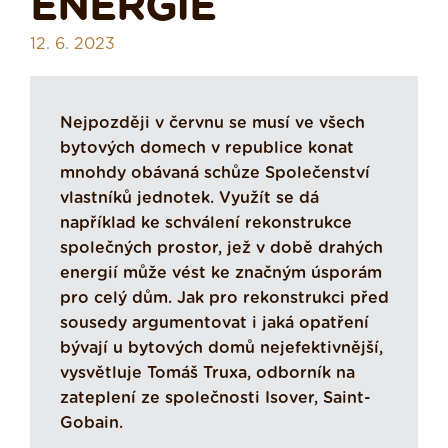
ENERGIE
12. 6. 2023
Nejpozději v červnu se musí ve všech
bytových domech v republice konat
mnohdy obávaná schůze Společenství
vlastníků jednotek. Využít se dá
například ke schválení rekonstrukce
společných prostor, jež v době drahých
energií může vést ke značným úsporám
pro celý dům. Jak pro rekonstrukci před
sousedy argumentovat i jaká opatření
bývají u bytových domů nejefektivnější,
vysvětluje Tomáš Truxa, odborník na
zateplení ze společnosti Isover, Saint-
Gobain.