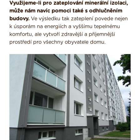
Využijeme-li pro zateplování minerální izolaci,
může nám navíc pomoci také s odhlučněním
budovy.
Ve výsledku tak zateplení povede nejen
k úsporám na energiích a vyššímu tepelnému
komfortu, ale vytvoří zdravější a příjemnější
prostředí pro všechny obyvatele domu.