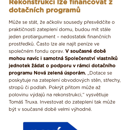
Rekonstrukci lze financovat z
dotačních programů
Může se stát, že ačkoliv sousedy přesvědčíte o
praktičnosti zateplení domu, budou mít stále
jeden protiargument – nedostatek finančních
prostředků. Často lze ale najít peníze ve
společném fondu oprav.
V současné době
mohou navíc i samotná Společenství vlastníků
jednotek žádat o podporu v rámci dotačního
programu Nová zelená úsporám.
„Dotace se
poskytuje na zateplení obvodových stěn, střechy,
stropů či podlah. Pokrýt přitom může až
polovinu výdajů na rekonstrukci,“ vysvětluje
Tomáš Truxa. Investovat do zateplení tak může
být v současné době velmi výhodné.