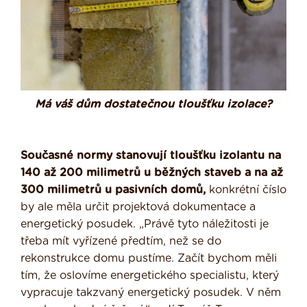
Má váš dům dostatečnou tloušťku izolace?
Současné normy stanovují tloušťku izolantu na
140 až 200 milimetrů u běžných staveb a na až
300 milimetrů u pasivních domů,
konkrétní číslo
by ale měla určit projektová dokumentace a
energetický posudek. „Právě tyto náležitosti je
třeba mít vyřízené předtím, než se do
rekonstrukce domu pustíme. Začít bychom měli
tím, že oslovíme energetického specialistu, který
vypracuje takzvaný energetický posudek. V něm