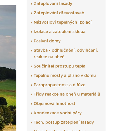
Zateplování fasády
Zateplování dřevostaveb
Názvosloví tepelných izolací
Izolace a zateplení sklepa
Pasivní domy
Stavba - odhlučnění, odvlhčení,
reakce na oheň
Součinitel prostupu tepla
Tepelné mosty a plísně v domu
Paropropustnost a difúze
Třídy reakce na oheň u materiálů
Objemová hmotnost
Kondenzace vodní páry
Tech. postup zateplení fasády