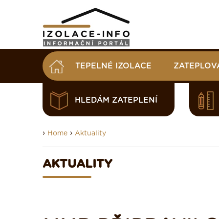
TEPELNÉ IZOLACE
ZATEPLOV
HLEDÁM ZATEPLENÍ
›
›
Home
Aktuality
AKTUALITY