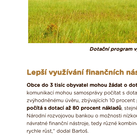
Dotační program v
Lepší využívání finančních ná
Obce do 3 tisíc obyvatel mohou žádat o dot
komunikací mohou samosprávy počítat s dot
zvýhodněnému úvěru, zbývajících 10 procent pa
počítá s dotací až 80 procent nákladů
, stej
Národní rozvojovou bankou o možnosti nízkoú
návratné finanční nástroje, tedy různé kombin
rychle růst,“ dodal Bartoš.