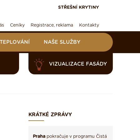
STŘEŠNÍ KRYTINY
ás
Ceníky
Registrace, reklama
Kontakty
ATEPLOVÁNÍ
NAŠE SLUŽBY
VIZUALIZACE FASÁDY
KRÁTKÉ ZPRÁVY
Praha
pokračuje v programu Čistá