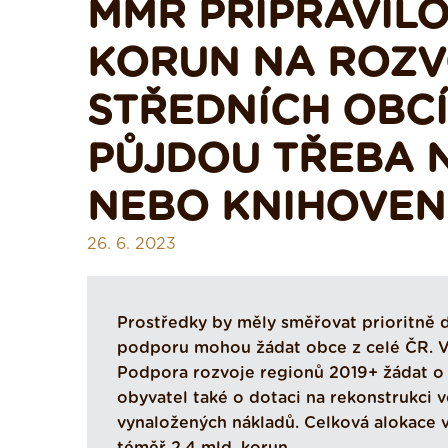
MMR PŘIPRAVILO
KORUN NA ROZV
STŘEDNÍCH OBCÍ
PŮJDOU TŘEBA 
NEBO KNIHOVEN
26. 6. 2023
Prostředky by měly směřovat prioritně 
podporu mohou žádat obce z celé ČR. V
Podpora rozvoje regionů 2019+ žádat o d
obyvatel také o dotaci na rekonstrukci 
vynaložených nákladů. Celková alokace vý