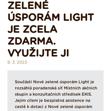
ZELENÉ
ÚSPORÁM LIGHT
JE ZCELA
ZDARMA.
VYUŽIJTE JI
8. 3. 2023
Součástí Nové zelené úsporám Light je
rozsáhlá poradenská síť Místních akčních
skupin a konzultačních středisek EKIS.
Jejím cílem je bezplatná asistence na
cestě k dotaci z Nové zelené úsporám