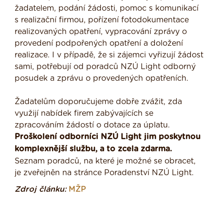
žadatelem, podání žádosti, pomoc s komunikací
s realizační firmou, pořízení fotodokumentace
realizovaných opatření, vypracování zprávy o
provedení podpořených opatření a doložení
realizace. I v případě, že si zájemci vyřizují žádost
sami, potřebují od poradců NZÚ Light odborný
posudek a zprávu o provedených opatřeních.
Žadatelům doporučujeme dobře zvážit, zda
využijí nabídek firem zabývajících se
zpracováním žádostí o dotace za úplatu.
Proškolení odborníci NZÚ Light jim poskytnou
komplexnější službu, a to zcela zdarma.
Seznam poradců, na které je možné se obracet,
je zveřejněn na stránce Poradenství NZÚ Light.
Zdroj článku:
MŽP