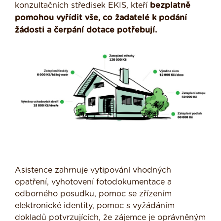
konzultačních středisek EKIS, kteří
bezplatně
pomohou vyřídit vše, co žadatelé k podání
žádosti a čerpání dotace potřebují.
Asistence zahrnuje vytipování vhodných
opatření, vyhotovení fotodokumentace a
odborného posudku, pomoc se zřízením
elektronické identity, pomoc s vyžádáním
dokladů potvrzujících, že zájemce je oprávněným