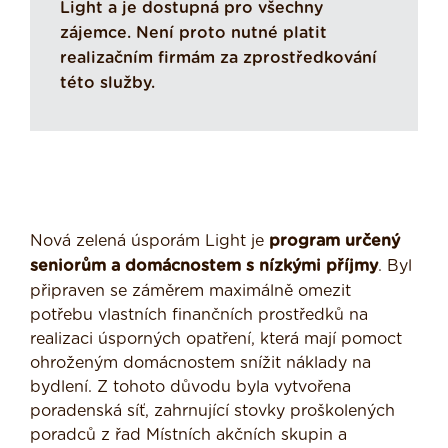
Light a je dostupná pro všechny
zájemce. Není proto nutné platit
realizačním firmám za zprostředkování
této služby.
Nová zelená úsporám Light je
program určený
seniorům a domácnostem s nízkými příjmy
. Byl
připraven se záměrem maximálně omezit
potřebu vlastních finančních prostředků na
realizaci úsporných opatření, která mají pomoct
ohroženým domácnostem snížit náklady na
bydlení. Z tohoto důvodu byla vytvořena
poradenská síť, zahrnující stovky proškolených
poradců z řad Místních akčních skupin a