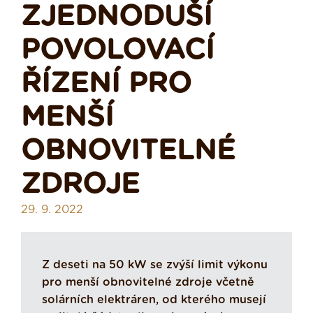
ZJEDNODUŠÍ
POVOLOVACÍ
ŘÍZENÍ PRO
MENŠÍ
OBNOVITELNÉ
ZDROJE
29. 9. 2022
Z deseti na 50 kW se zvýší limit výkonu
pro menší obnovitelné zdroje včetně
solárních elektráren, od kterého musejí