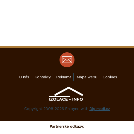
O nás
Kontakty
Reklama
Mapa webu
Cookies
Copyright 2008-2026 Enjoyed with
Digimadi.cz
Partnerské odkazy: