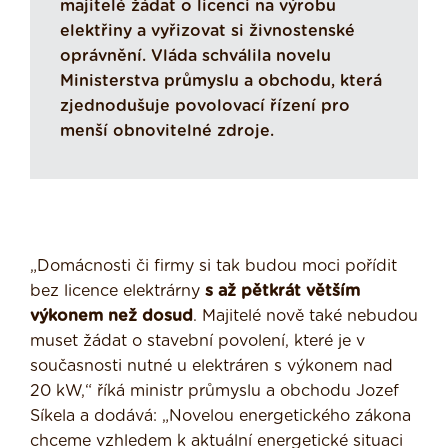
majitelé žádat o licenci na výrobu
elektřiny a vyřizovat si živnostenské
oprávnění. Vláda schválila novelu
Ministerstva průmyslu a obchodu, která
zjednodušuje povolovací řízení pro
menší obnovitelné zdroje.
„Domácnosti či firmy si tak budou moci pořídit
bez licence elektrárny
s až pětkrát větším
výkonem než dosud
. Majitelé nově také nebudou
muset žádat o stavební povolení, které je v
současnosti nutné u elektráren s výkonem nad
20 kW,“ říká ministr průmyslu a obchodu Jozef
Síkela a dodává: „Novelou energetického zákona
chceme vzhledem k aktuální energetické situaci