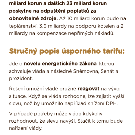
miliard korun a dalších 23 miliard korun
poskytne na odpuštění poplatků za
obnovitelné zdroje.
Až 10 miliard korun bude na
teplárenství, 3,6 miliardy na podporu kotelen a 2
miliardy na kompenzace nepřímých nákladů.
Stručný popis úsporného tarifu:
Jde o
novelu energetického zákona
, kterou
schvaluje vláda a následně Sněmovna, Senát a
prezident.
Řešení umožní vládě pružně
reagovat
na vývoj
situace. Když se vláda rozhodne, lze zajistit vyšší
slevu, než by umožnilo například snížení DPH.
V případě potřeby může vláda kdykoliv
rozhodnout, že slevu navýší. Stačit k tomu bude
nařízení vlády.