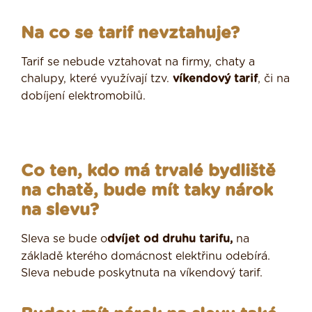
Na co se tarif nevztahuje?
Tarif se nebude vztahovat na firmy, chaty a
chalupy, které využívají tzv.
víkendový tarif
, či na
dobíjení elektromobilů.
Co ten, kdo má trvalé bydliště
na chatě, bude mít taky nárok
na slevu?
Sleva se bude o
dvíjet od druhu tarifu,
na
základě kterého domácnost elektřinu odebírá.
Sleva nebude poskytnuta na víkendový tarif.