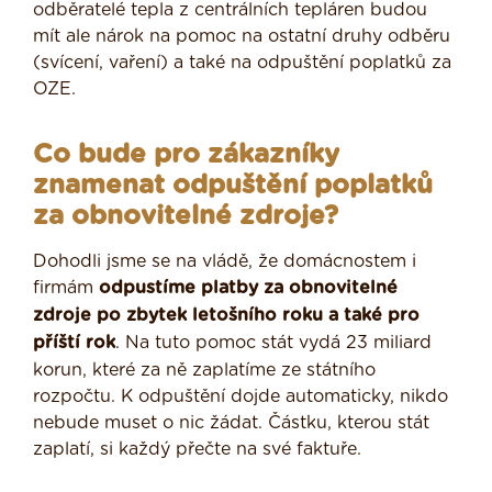
odběratelé tepla z centrálních tepláren budou
mít ale nárok na pomoc na ostatní druhy odběru
(svícení, vaření) a také na odpuštění poplatků za
OZE.
Co bude pro zákazníky
znamenat odpuštění poplatků
za obnovitelné zdroje?
Dohodli jsme se na vládě, že domácnostem i
firmám
odpustíme platby za obnovitelné
zdroje po zbytek letošního roku a také pro
příští rok
. Na tuto pomoc stát vydá 23 miliard
korun, které za ně zaplatíme ze státního
rozpočtu. K odpuštění dojde automaticky, nikdo
nebude muset o nic žádat. Částku, kterou stát
zaplatí, si každý přečte na své faktuře.