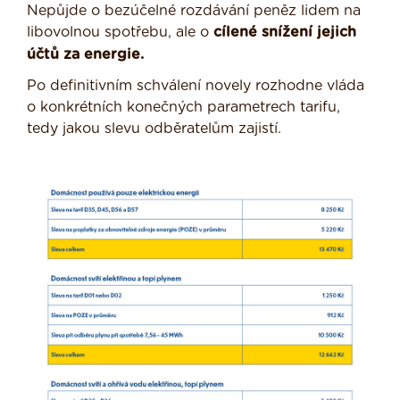
Nepůjde o bezúčelné rozdávání peněz lidem na
libovolnou spotřebu, ale o
cílené snížení jejich
účtů za energie.
Po definitivním schválení novely rozhodne vláda
o konkrétních konečných parametrech tarifu,
tedy jakou slevu odběratelům zajistí.