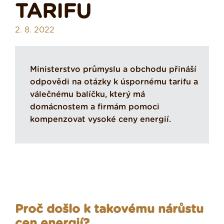
TARIFU
2. 8. 2022
Ministerstvo průmyslu a obchodu přináší
odpovědi na otázky k úspornému tarifu a
válečnému balíčku, který má
domácnostem a firmám pomoci
kompenzovat vysoké ceny energií.
Proč došlo k takovému nárůstu
cen energií?