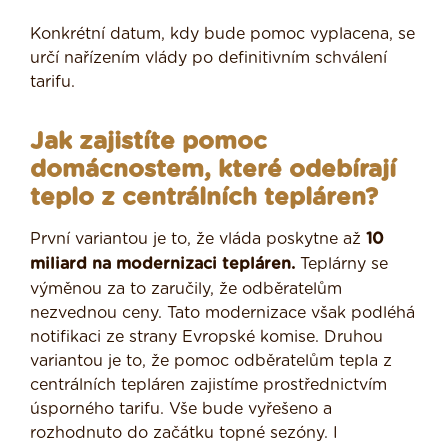
Konkrétní datum, kdy bude pomoc vyplacena, se
určí nařízením vlády po definitivním schválení
tarifu.
Jak zajistíte pomoc
domácnostem, které odebírají
teplo z centrálních tepláren?
První variantou je to, že vláda poskytne až
10
miliard na modernizaci tepláren.
Teplárny se
výměnou za to zaručily, že odběratelům
nezvednou ceny. Tato modernizace však podléhá
notifikaci ze strany Evropské komise. Druhou
variantou je to, že pomoc odběratelům tepla z
centrálních tepláren zajistíme prostřednictvím
úsporného tarifu. Vše bude vyřešeno a
rozhodnuto do začátku topné sezóny. I