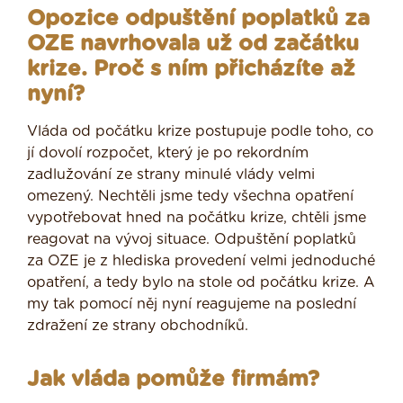
Opozice odpuštění poplatků za
OZE navrhovala už od začátku
krize. Proč s ním přicházíte až
nyní?
Vláda od počátku krize postupuje podle toho, co
jí dovolí rozpočet, který je po rekordním
zadlužování ze strany minulé vlády velmi
omezený. Nechtěli jsme tedy všechna opatření
vypotřebovat hned na počátku krize, chtěli jsme
reagovat na vývoj situace. Odpuštění poplatků
za OZE je z hlediska provedení velmi jednoduché
opatření, a tedy bylo na stole od počátku krize. A
my tak pomocí něj nyní reagujeme na poslední
zdražení ze strany obchodníků.
Jak vláda pomůže firmám?