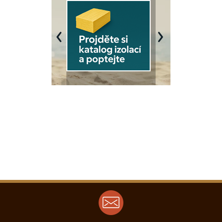
Previous
Next