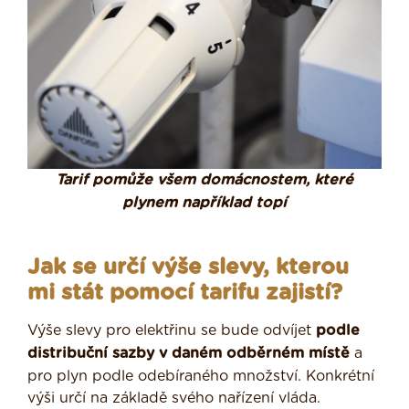
Tarif pomůže všem domácnostem, které
plynem například topí
Jak se určí výše slevy, kterou
mi stát pomocí tarifu zajistí?
Výše slevy pro elektřinu se bude odvíjet
podle
distribuční sazby v daném odběrném místě
a
pro plyn podle odebíraného množství. Konkrétní
výši určí na základě svého nařízení vláda.