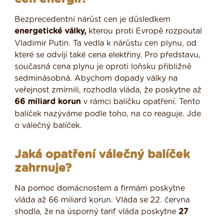
Bezprecedentní nárůst cen je důsledkem
energetické války,
kterou proti Evropě rozpoutal
Vladimir Putin. Ta vedla k nárůstu cen plynu, od
které se odvíjí také cena elektřiny. Pro představu,
současná cena plynu je oproti loňsku přibližně
sedminásobná. Abychom dopady války na
veřejnost zmírnili, rozhodla vláda, že poskytne až
66 miliard korun
v rámci balíčku opatření. Tento
balíček nazýváme podle toho, na co reaguje. Jde
o válečný balíček.
Jaká opatření válečný balíček
zahrnuje?
Na pomoc domácnostem a firmám poskytne
vláda až 66 miliard korun. Vláda se 22. června
shodla, že na úsporný tarif vláda poskytne
27