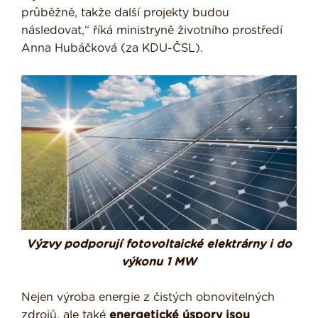
průběžně, takže další projekty budou
následovat,“ říká ministryně životního prostředí
Anna Hubáčková (za KDU-ČSL).
Výzvy podporují fotovoltaické elektrárny i do
výkonu 1 MW
Nejen výroba energie z čistých obnovitelných
zdrojů, ale také
energetické úspory jsou