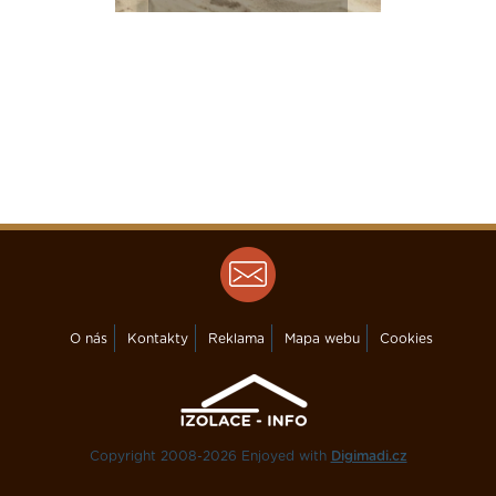
O nás
Kontakty
Reklama
Mapa webu
Cookies
Copyright 2008-2026 Enjoyed with
Digimadi.cz