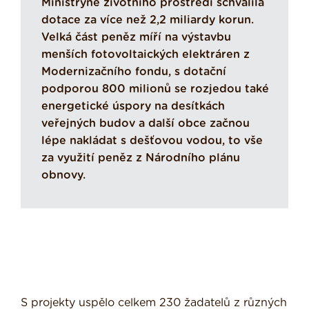
Ministryně životního prostředí schválila
dotace za více než 2,2 miliardy korun.
Velká část peněz míří na výstavbu
menších fotovoltaických elektráren z
Modernizačního fondu, s dotační
podporou 800 milionů se rozjedou také
energetické úspory na desítkách
veřejných budov a další obce začnou
lépe nakládat s dešťovou vodou, to vše
za využití peněz z Národního plánu
obnovy.
S projekty uspělo celkem 230 žadatelů z různých