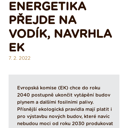
ENERGETIKA
PŘEJDE NA
VODÍK, NAVRHLA
EK
7. 2. 2022
Evropská komise (EK) chce do roku
2040 postupně ukončit vytápění budov
plynem a dalšími fosilními palivy.
Přísnější ekologická pravidla mají platit i
pro výstavbu nových budov, které navíc
nebudou moci od roku 2030 produkovat