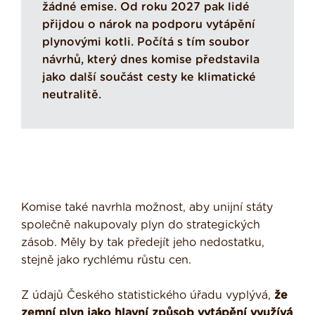
žádné emise. Od roku 2027 pak lidé
přijdou o nárok na podporu vytápění
plynovými kotli. Počítá s tím soubor
návrhů, který dnes komise představila
jako další součást cesty ke klimatické
neutralitě.
Komise také navrhla možnost, aby unijní státy
společně nakupovaly plyn do strategických
zásob. Měly by tak předejít jeho nedostatku,
stejně jako rychlému růstu cen.
Z údajů Českého statistického úřadu vyplývá,
že
zemní plyn jako hlavní způsob vytápění využívá