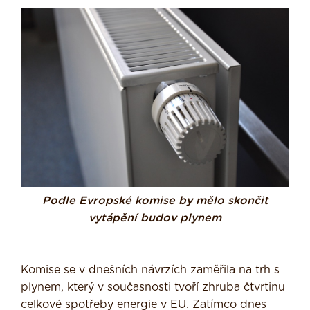
Podle Evropské komise by mělo skončit
vytápění budov plynem
Komise se v dnešních návrzích zaměřila na trh s
plynem, který v současnosti tvoří zhruba čtvrtinu
celkové spotřeby energie v EU. Zatímco dnes