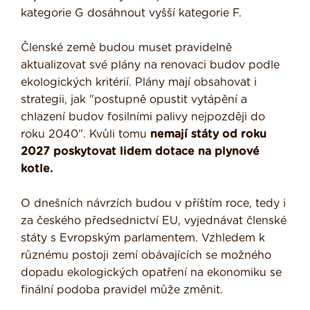
kategorie G dosáhnout vyšší kategorie F.
Členské země budou muset pravidelně
aktualizovat své plány na renovaci budov podle
ekologických kritérií. Plány mají obsahovat i
strategii, jak "postupně opustit vytápění a
chlazení budov fosilními palivy nejpozději do
roku 2040". Kvůli tomu
nemají státy od roku
2027 poskytovat lidem dotace na plynové
kotle.
O dnešních návrzích budou v příštím roce, tedy i
za českého předsednictví EU, vyjednávat členské
státy s Evropským parlamentem. Vzhledem k
různému postoji zemí obávajících se možného
dopadu ekologických opatření na ekonomiku se
finální podoba pravidel může změnit.