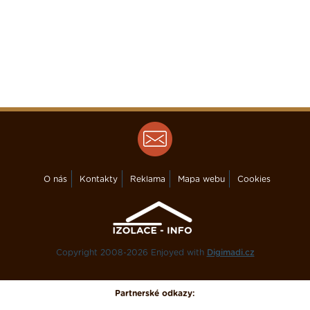
O nás
Kontakty
Reklama
Mapa webu
Cookies
Copyright 2008-2026 Enjoyed with
Digimadi.cz
Partnerské odkazy: