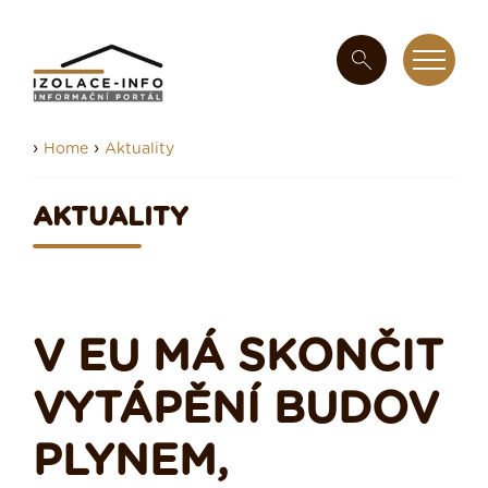
›
›
Home
Aktuality
AKTUALITY
V EU MÁ SKONČIT
VYTÁPĚNÍ BUDOV
PLYNEM,